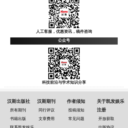
人工客服，优惠资讯，稿件咨询
公众号
科技前沿与学术知识分享
汉斯出版社
汉斯期刊
作者须知
关于凯发娱乐
注册
所有期刊
同行评议
投稿须知
书籍出版
文章费用
常见问题
开放获取
联系凯发娱乐
出版协议