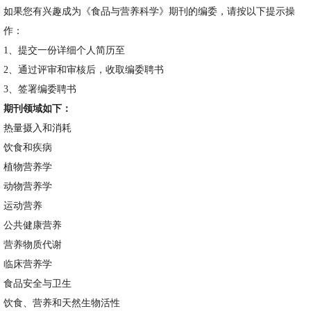
如果您有兴趣成为
《食品与营养科学》
期刊的编委，请按以下提示操
作：
1
、
提交一份详细个人简历至
2
、通过评审和审核后，收取编委聘书
3
、签署编委聘书
期刊领域如下：
热量摄入和消耗
饮食和疾病
植物营养学
动物营养学
运动营养
公共健康营养
营养物质代谢
临床营养学
食品安全与卫生
饮食、营养和天然生物活性