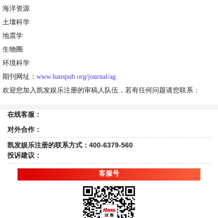
海洋资源
土壤科学
地震学
生物圈
环境科学
期刊网址：
www.hanspub.org/journal/ag
欢迎您加入凯发娱乐注册的审稿人队伍，若有任何问题请您联系：
在线客服：
对外合作：
凯发娱乐注册的联系方式：400-6379-560
投诉建议：
客服号