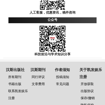
人工客服，优惠资讯，稿件咨询
公众号
科技前沿与学术知识分享
汉斯出版社
汉斯期刊
作者须知
关于凯发娱乐
注册
所有期刊
同行评议
投稿须知
书籍出版
文章费用
常见问题
开放获取
联系凯发娱乐
出版协议
注册
保存/撤销