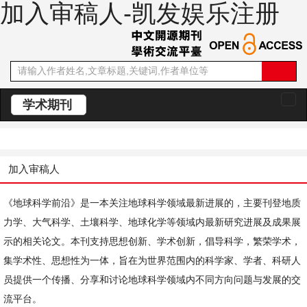
加入审稿人-凯发娱乐注册
学术期刊
切
换
导
航
加入审稿人
《地球科学前沿》是一本关注地球科学领域最新进展的，主要刊登地质
力学、大气科学、土壤科学、地球化学等领域内最新研究进展及成果展
示的相关论文。本刊支持思想创新、学术创新，倡导科学，繁荣学术，
集学术性、思想性为一体，旨在为世界范围内的科学家、学者、科研人
员提供一个传播、分享和讨论地球科学领域内不同方向问题与发展的交
流平台。