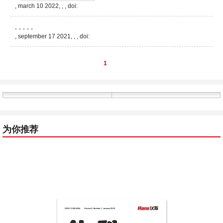
, march 10 2022, , ,
doi:
, , , , ,
, september 17 2021, , ,
doi:
1
为你推荐