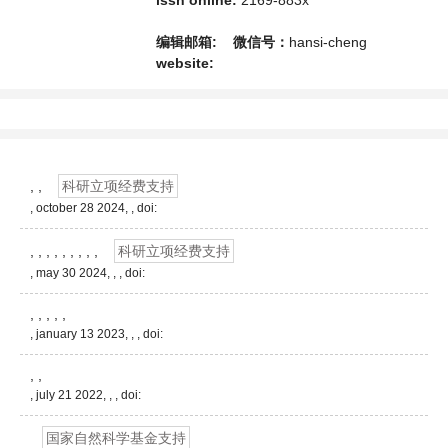
个传播、分享和讨论交流的平台。
issn online:
2169-883x
编辑邮箱:
微信号：
hansi-cheng
website:
, ,
科研立项经费支持
, october 28 2024, ,
doi:
, , , , , , , , ,
科研立项经费支持
, may 30 2024, , ,
doi:
, , , , ,
, january 13 2023, , ,
doi:
, ,
, july 21 2022, , ,
doi:
国家自然科学基金支持