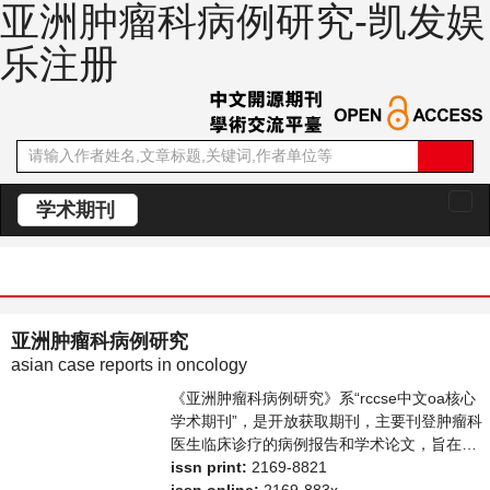
亚洲肿瘤科病例研究-凯发娱
乐注册
学术期刊
切
换
导
航
亚洲肿瘤科病例研究
asian case reports in oncology
《亚洲肿瘤科病例研究》系“rccse中文oa核心
学术期刊”，是开放获取期刊，主要刊登肿瘤科
医生临床诊疗的病例报告和学术论文，旨在为
世界范围内的医生、学者及医疗工作者提供一
issn print:
2169-8821