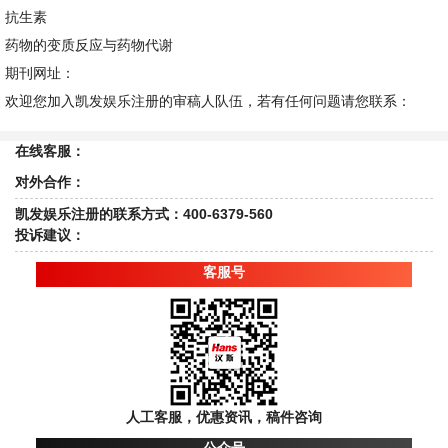
抗生素
药物的变质反应与药物代谢
期刊网址：
欢迎您加入凯发娱乐注册的审稿人队伍，若有任何问题请您联系：
在线客服：
对外合作：
凯发娱乐注册的联系方式：400-6379-560
投诉建议：
客服号
人工客服，优惠资讯，稿件咨询