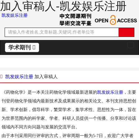
加入审稿人-凯发娱乐注册
凯发娱乐注册
学术期刊
切
换
导
航
凯发娱乐注册
加入审稿人
凯发娱乐注册
《药物化学》是一本关注药物化学领域最新进展的
，主要
刊登药物化学领域内最新技术及成果展示的相关论文。本刊支持思想创
新、学术创新，倡导科学，繁荣学术，集学术性、思想性为一体，旨在
为世界范围内的科学家、学者、科研人员提供一个传播、分享和讨论该
领域内不同方向问题与发展的交流平台。
由于本刊采用同行评审的方式，评审周期一般为
5-7日
，欢迎广大学者