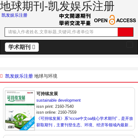
地球期刊-凯发娱乐注册
凯发娱乐注册
学术期刊
切
换
导
航
凯发娱乐注册
地球与环境
可持续发展
sustainable development
issn print: 2160-7540
issn online: 2160-7559
《可持续发展》系“rccse中文oa核心学术期刊”，是开放
获取期刊，主要刊登生态、环境、经济等领域内最新技
术及成果展示的相关论文。本刊支持思想创新、学术创
新，倡导科学，繁荣学术，集学术性、思想性为一体，