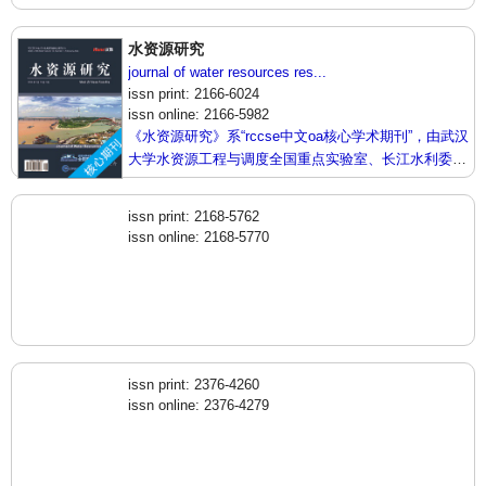
水资源研究
journal of water resources res...
issn print: 2166-6024
issn online: 2166-5982
《水资源研究》系“rccse中文oa核心学术期刊”，由武汉
大学水资源工程与调度全国重点实验室、长江水利委员
会水文局联合主办，是开放获取期刊，以传播和展示世
界水文水资源研究领域最新成果、推进中国水文水资源
issn print: 2168-5762
研究走向国际为宗旨，着重介绍水文科学，水资源开发
issn online: 2168-5770
利用，水环境保护的理论方法、技术经验和应用成果以
及水文水资源研究新的发展方向和具有前瞻性的水战略
性问题，为广大水文水资源研究者及相关技术人员提供
一个免费传播，交流的平台，为社会各阶层推介有价值
的水文水资源信息。
issn print: 2376-4260
issn online: 2376-4279