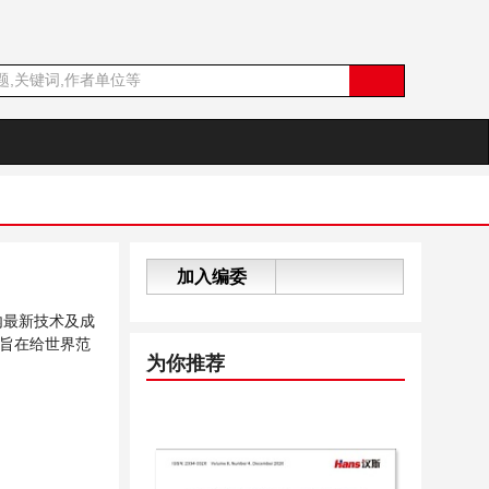
加入编委
内最新技术及成
旨在给世界范
为你推荐