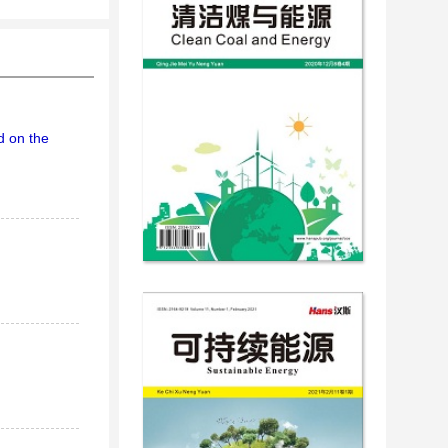
d on the