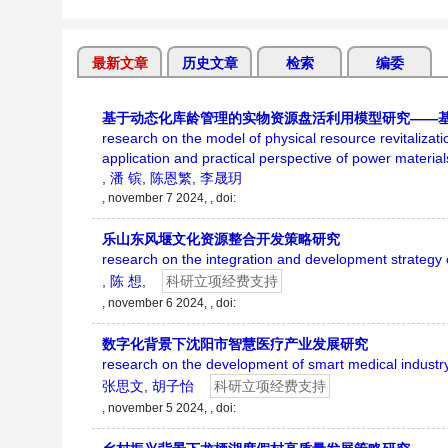
最新文章
历史文章
检索
编委
基于动态化库龄管理的实物资源盘活利用模型研究——
research on the model of physical resource revitaliz
application and practical perspective of power material
,
潘 镔
,
陈恩繁
,
李晟玥
, november 7 2024, , doi:
乐山东风堰文化资源整合开发策略研究
research on the integration and development strategy o
,
陈 想
,
科研立项经费支持
, november 6 2024, , doi:
数字化背景下沈阳市智慧医疗产业发展研究
research on the development of smart medical industry
张思文
,
胡子怡
科研立项经费支持
, november 5 2024, , doi: