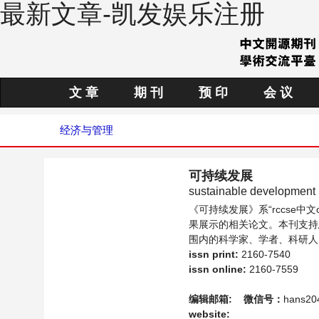
最新文章-凯发娱乐注册
文 章
期 刊
预 印
会 议
经济与管理
可持续发展
sustainable development
《可持续发展》系“rccse
果展示的相关论文。本刊支持
围内的科学家、学者、科研人
issn print:
2160-7540
issn online:
2160-7559
编辑邮箱:
微信号：
hans20
website: