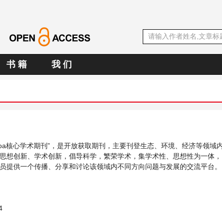
书 籍
我 们
中文oa核心学术期刊”，是开放获取期刊，主要刊登生态、环境、经济等领域
思想创新、学术创新，倡导科学，繁荣学术，集学术性、思想性为一体，
员提供一个传播、分享和讨论该领域内不同方向问题与发展的交流平台。
4