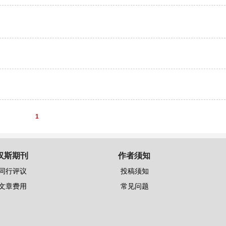
1
汉斯期刊
作者须知
同行评议
投稿须知
文章费用
常见问题