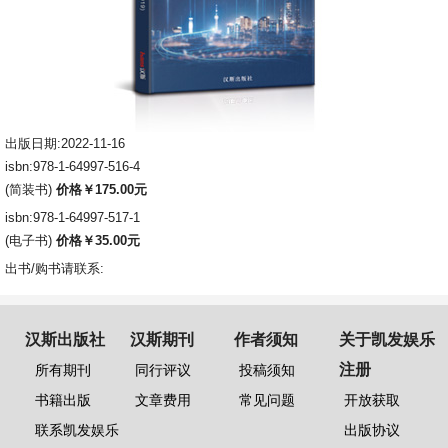
出版日期:2022-11-16
isbn:978-1-64997-516-4
(简装书)
价格￥175.00元
isbn:978-1-64997-517-1
(电子书)
价格￥35.00元
出书/购书请联系:
汉斯出版社
汉斯期刊
作者须知
关于凯发娱乐
注册
所有期刊
同行评议
投稿须知
书籍出版
文章费用
常见问题
开放获取
联系凯发娱乐
出版协议