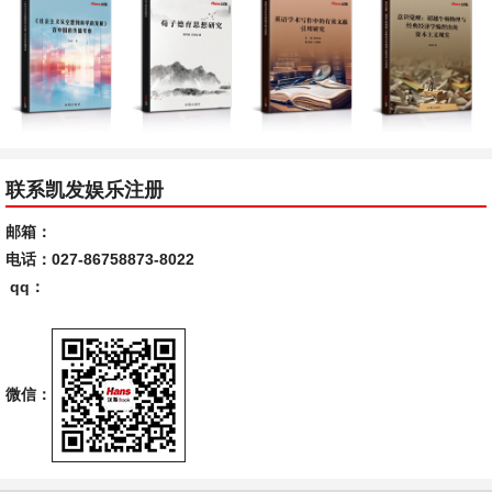
联系凯发娱乐注册
邮箱：
电话：027-86758873-8022
qq：
微信：