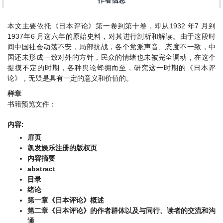
作者信息
本文主要依托《日本评论》第一卷到第十卷，即从1932 年7 月到
1937年6 月这六年的原始史料，对其进行剖析和解读。由于这段时
间中国社会动荡不安，局部抗战，各个党派声音、态度不一致，中
国还未形成一致对外的方针，民众的情绪也未被完全调动，在这个
捉摸不定的时期，各种舆论蜂拥而至，研究这一时期的《日本评
论》，无疑是具有一定的意义和价值的。
样章
书籍预览文件：
内容:
扉页
凯发娱乐注册的版权页
内容摘要
abstract
目录
绪论
第一章《日本评论》概述
第二章《日本评论》的作者群体以及与同行、读者的交流和沟
通