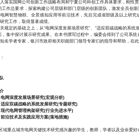
入落实国网公司创新工作战略布局和宁夏公司科创工作具体要求，刚性贯彻
的工作总要求，探索构建公司层级和部门层级的创新团队，激发全员创新
、电网智慧物联、全景感知应用等前沿技术，先后完成省部级及以上研究
建研究工作，取得显著成绩。
关规定的基础之上，从“电网深度发展场景研究”、“适应双碳战略的系统发
面，集中探讨展示研究成果。在本书撰写过程中，编委会得到了公司系统
知名学者专家，银川市政府相关职能部门领导专家们的指导和帮助，在此
：
队
介
 电网深度发展场景研究(宏观分析)
 适应双碳战略的系统发展研究(专题研究)
 现代电网管理构架研究(行业先进水平)
 前沿技术及实践应用方案(落地措施)
区域重点城市电网关键技术研究感兴趣的学生，教师，学者以及业余爱好