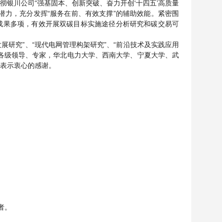
银川公司“强基固本、创新突破、奋力开创‘十四五’高质量
潜力，充分发挥“服务在前、有效支撑”的辅助效能。紧密围
成果多项，有效开展双碳目标实施途径分析研究和碳交易可
展研究”、“现代电网管理构架研究”、“前沿技术及实践应用
各级领导、专家，华北电力大学、西南大学、宁夏大学、武
表示衷心的感谢。
者。