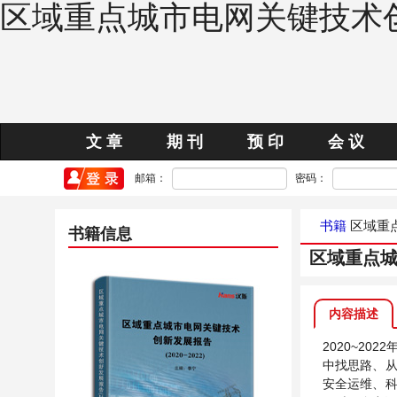
区域重点城市电网关键技术创新
文 章
期 刊
预 印
会 议
邮箱：
密码：
书籍
区域重点
书籍信息
区域重点城市
内容描述
2020~2
中找思路、
安全运维、