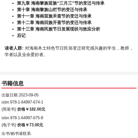
第九章 海南黎族苗族“三月三”节的变迁与传承
第十章 海南黎族山栏节的变迁与传承
第十一章 海南苗族禾斋节的变迁与传承
第十二章 海南回族开斋节的变迁与传承
第十三章 海南民族节日发展现状与效应分析
后记
读者人群:
对海南本土特色节日民俗变迁研究感兴趣的学生，教师，
学者以及业余爱好者。
书籍信息
出版日期:2023-09-05
isbn:978-1-64997-674-1
(简装书)
价格￥182.00元
isbn:978-1-64997-675-8
(电子书)
价格￥73.00元
出书/购书请联系: