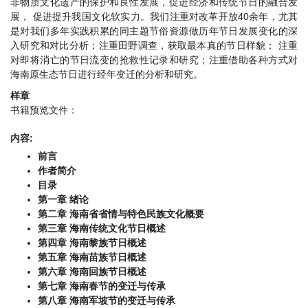
非物质文化遗产的保护和良性发展，促进经济和传统节日的融合发
展， 促进提升我国文化软实力。我们注重对改革开放40余年，尤其
是对我们多年实践积累的同主题节俗资源做历年节日发展变化的深
入研究和对比分析；注重田野调查，获取最本真的节日样貌； 注重
对即将消亡的节日流变的抢救性记录和研究；注重借助各种方式对
海南原生态节日进行经年变迁的分析和研究。
样章
书籍预览文件：
内容:
前言
作者简介
目录
第一章 绪论
第二章 海南省省情与特色民族文化概要
第三章 海南传统文化节日概述
第四章 海南黎族节日概述
第五章 海南苗族节日概述
第六章 海南回族节日概述
第七章 海南春节的变迁与传承
第八章 海南军坡节的变迁与传承