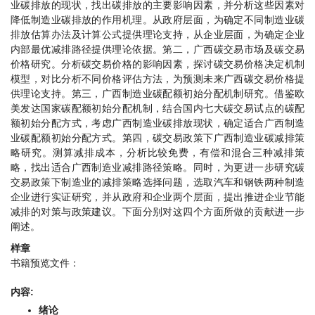
业碳排放的现状，找出碳排放的主要影响因素，并分析这些因素对
降低制造业碳排放的作用机理。从政府层面，为确定不同制造业碳
排放估算办法及计算公式提供理论支持，从企业层面，为确定企业
内部最优减排路径提供理论依据。第二，广西碳交易市场及碳交易
价格研究。分析碳交易价格的影响因素，探讨碳交易价格决定机制
模型，对比分析不同价格评估方法，为预测未来广西碳交易价格提
供理论支持。第三，广西制造业碳配额初始分配机制研究。借鉴欧
美发达国家碳配额初始分配机制，结合国内七大碳交易试点的碳配
额初始分配方式，考虑广西制造业碳排放现状，确定适合广西制造
业碳配额初始分配方式。第四，碳交易政策下广西制造业碳减排策
略研究。测算减排成本，分析比较免费，有偿和混合三种减排策
略，找出适合广西制造业减排路径策略。同时，为更进一步研究碳
交易政策下制造业的减排策略选择问题，选取汽车和钢铁两种制造
企业进行实证研究，并从政府和企业两个层面，提出推进企业节能
减排的对策与政策建议。下面分别对这四个方面所做的贡献进一步
阐述。
样章
书籍预览文件：
内容:
绪论