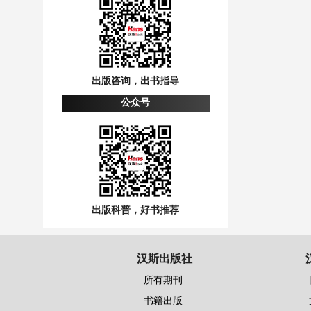
出版咨询，出书指导
公众号
出版科普，好书推荐
汉斯出版社
所有期刊
书籍出版