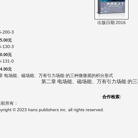
出版日期:2016
6-200-3
5.00元
6-130-3
0.00元
6-131-0
4.00元
二章 电场能、磁场能、万有引力场能 的三种微微观的积分形式
第二章 电场能、磁场能、万有引力场能 的
合作检索:
版权所有：
t © 2023 hans publishers inc. all rights reserved.