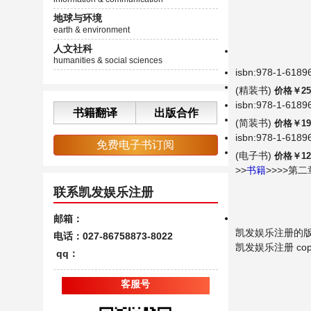
地球与环境
earth & environment
人文社科
humanities & social sciences
isbn:978-1-6189
(精装书)
价格￥25
isbn:978-1-6189
书籍翻译
出版合作
(简装书)
价格￥19
isbn:978-1-6189
免费电子书订阅
(电子书)
价格￥12
>>
书籍
>>>>第
联系凯发娱乐注册
邮箱：
凯发娱乐注册的
电话：027-86758873-8022
凯发娱乐注册 copyrigh
qq：
客服号