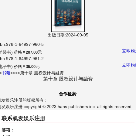
出版日期:2024-09-05
sbn:978-1-64997-960-5
立即购
(简装书)
价格￥207.00元
sbn:978-1-64997-961-2
立即购
(电子书)
价格￥36.00元
>
书籍
>>>>第十章 股权设计与融资
第十章 股权设计与融资
合作检索:
凯发娱乐注册的版权所有：
发娱乐注册 copyright © 2023 hans publishers inc. all rights reserved.
联系凯发娱乐注册
邮箱：