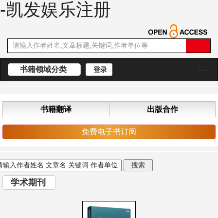
-凯发娱乐注册
书籍领域分类
登录
切
换
导
航
书籍翻译
出版合作
免费电子书订阅
学术期刊
切
换
导
航