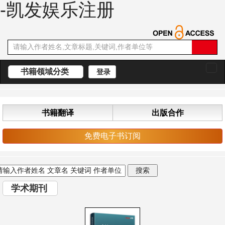
-凯发娱乐注册
书籍领域分类
登录
切
换
导
航
书籍翻译
出版合作
免费电子书订阅
学术期刊
切
换
导
航