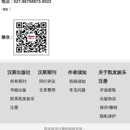
电话：027-86758873-8022
qq：
微信：
汉斯出版社
汉斯期刊
作者须知
关于凯发娱乐
注册
所有期刊
同行评议
投稿须知
书籍出版
文章费用
常见问题
开放获取
联系凯发娱乐
出版协议
注册
保存/撤销
隐私保护
凯发娱乐注册的版权所有：