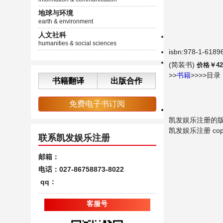
地球与环境
earth & environment
人文社科
humanities & social sciences
isbn:978-1-6189
(简装书)
价格￥42
>>
书籍
>>>>目录
书籍翻译
出版合作
免费电子书订阅
凯发娱乐注册的
凯发娱乐注册 copyrigh
联系凯发娱乐注册
邮箱：
电话：027-86758873-8022
qq：
客服号