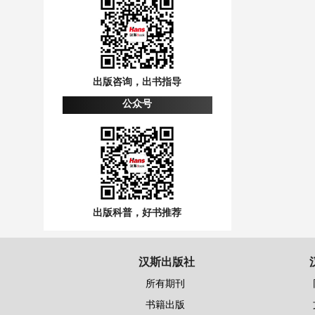
出版咨询，出书指导
公众号
出版科普，好书推荐
汉斯出版社
所有期刊
书籍出版