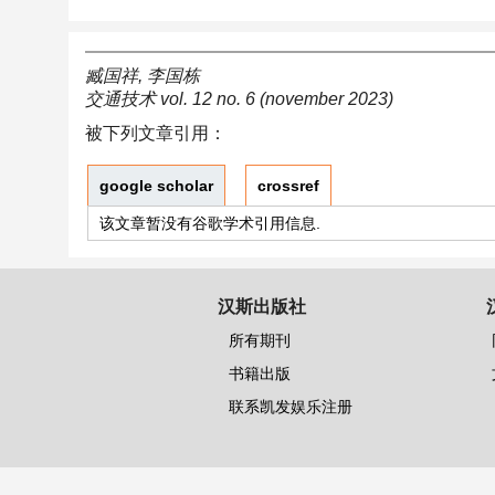
臧国祥, 李国栋
交通技术 vol. 12 no. 6 (november 2023)
被下列文章引用：
google scholar
crossref
该文章暂没有谷歌学术引用信息.
汉斯出版社
所有期刊
书籍出版
联系凯发娱乐注册