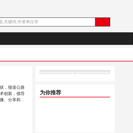
状，报道公路
为你推荐
术创新，倡导
播、分享和讨