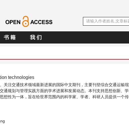
书 籍
我 们
tion technologies
、关注交通技术领域最新进展的国际中文期刊，主要刊登综合交通运输现
交通规划与管理实践方面的学术进展和发展动态。本刊支持思想创新、学
思想性为一体，旨在给世界范围内的科学家、学者、科研人员提供一个传
题与发展的交流平台。
ang