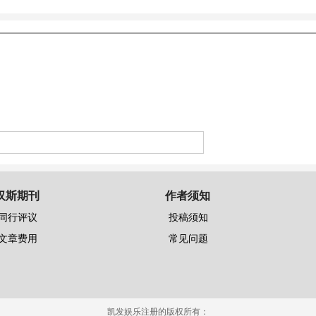
汉斯期刊
作者须知
同行评议
投稿须知
文章费用
常见问题
凯发娱乐注册的版权所有：