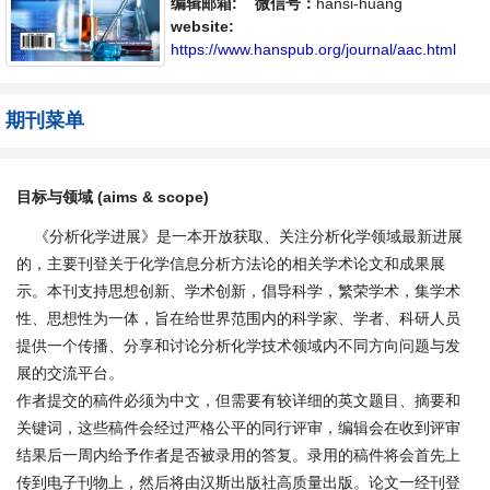
提供一个传播、分享和讨论分析化学技术领域
编辑邮箱:
微信号：
hansi-huang
内不同方向问题与发展的交流平台。
website:
https://www.hanspub.org/journal/aac.html
期刊菜单
目标与领域 (aims & scope)
《分析化学进展》是一本开放获取、关注分析化学领域最新进展
的，主要刊登关于化学信息分析方法论的相关学术论文和成果展
示。本刊支持思想创新、学术创新，倡导科学，繁荣学术，集学术
性、思想性为一体，旨在给世界范围内的科学家、学者、科研人员
提供一个传播、分享和讨论分析化学技术领域内不同方向问题与发
展的交流平台。
作者提交的稿件必须为中文，但需要有较详细的英文题目、摘要和
关键词，这些稿件会经过严格公平的同行评审，编辑会在收到评审
结果后一周内给予作者是否被录用的答复。录用的稿件将会首先上
传到电子刊物上，然后将由汉斯出版社高质量出版。论文一经刊登