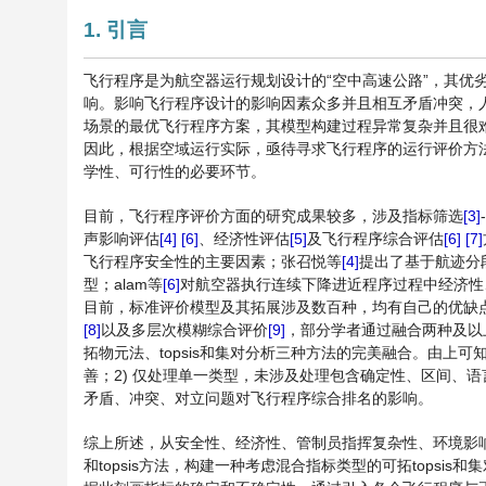
1. 引言
飞行程序是为航空器运行规划设计的“空中高速公路”，其优
响。影响飞行程序设计的影响因素众多并且相互矛盾冲突，
场景的最优飞行程序方案，其模型构建过程异常复杂并且很
因此，根据空域运行实际，亟待寻求飞行程序的运行评价方
学性、可行性的必要环节。
目前，飞行程序评价方面的研究成果较多，涉及指标筛选
[3]
-
声影响评估
[4]
[6]
、经济性评估
[5]
及飞行程序综合评估
[6]
[7]
飞行程序安全性的主要因素；张召悦等
[4]
提出了基于航迹分段
型；alam等
[6]
对航空器执行连续下降进近程序过程中经济性
目前，标准评价模型及其拓展涉及数百种，均有自己的优缺
[8]
以及多层次模糊综合评价
[9]
，部分学者通过融合两种及以上
拓物元法、topsis和集对分析三种方法的完美融合。由上
善；2) 仅处理单一类型，未涉及处理包含确定性、区间、
矛盾、冲突、对立问题对飞行程序综合排名的影响。
综上所述，从安全性、经济性、管制员指挥复杂性、环境影
和topsis方法，构建一种考虑混合指标类型的可拓tops