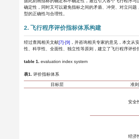
据此刻画指标的确定和不确定性，通过引入各个飞行程序与
确定性，同时又可以避免指标之间的矛盾、冲突、对立问题
型的正确性与合理性。
2. 飞行程序评价指标体系构建
经过查阅相关文献
[7]
-
[9]
，并咨询相关专家的意见，本文从
性、科学性、全面性、独立性等原则，建立了飞行程序评价
table 1
.
evaluation index system
表
1
.
评价指标体系
目标层
准则
安全
经济