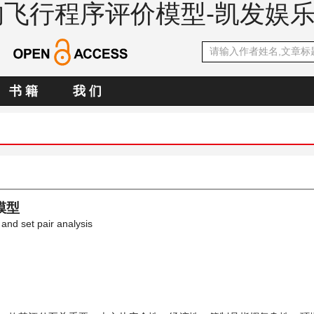
析的飞行程序评价模型-凯发娱
书 籍
我 们
模型
and set pair analysis