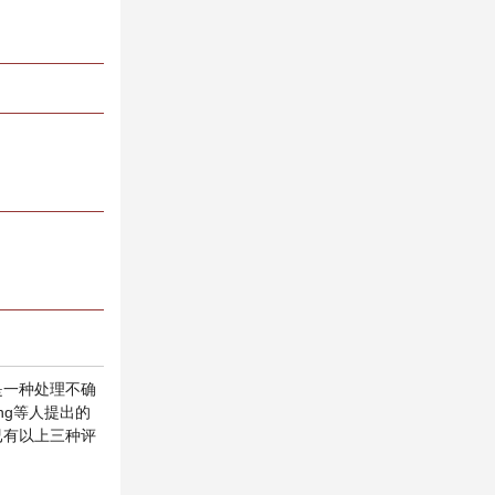
是一种处理不确
ng等人提出的
已有以上三种评