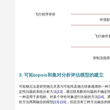
飞行程序评价
环境影
飞行操作
管制员指挥
3. 可拓topsis和集对分析评估模型的建立
可拓物元法是研究物元关系与可拓性及物元转换规律的一种
定性问题的系统分析方法
[13]
，通过联系数对问题的不确定性做
一种适用于多指标、对多个评价对象进行比较的方法
[14]
。
价方法两两融合的模型
[13]
-
[16]
，但还没有三种方法融合的