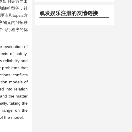
境影响等方面出
和随机型等，针
凯发娱乐注册的友情链接
topsis方
程序物元的可拓联
个飞行程序的优
he evaluation of
ects of safety,
 reliability and
e problems that
tions, conflicts
ation models of
d into relation
 and the matter
lly, taking the
e range on the
 of the model.