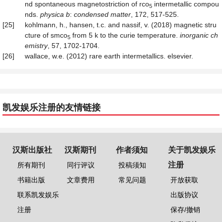
nd spontaneous magnetostriction of rco
intermetallic compou
5
nds.
physica
b
:
condensed matter
, 172, 517-525.
[25]
kohlmann, h., hansen, t.c. and nassif, v. (2018) magnetic stru
cture of smco
from 5 k to the curie temperature.
inorganic ch
5
emistry
, 57, 1702-1704.
[26]
wallace, w.e. (2012) rare earth intermetallics. elsevier.
凯发娱乐注册的友情链接
汉斯出版社
汉斯期刊
作者须知
关于凯发娱乐
注册
所有期刊
同行评议
投稿须知
书籍出版
文章费用
常见问题
开放获取
联系凯发娱乐
出版协议
注册
保存/撤销