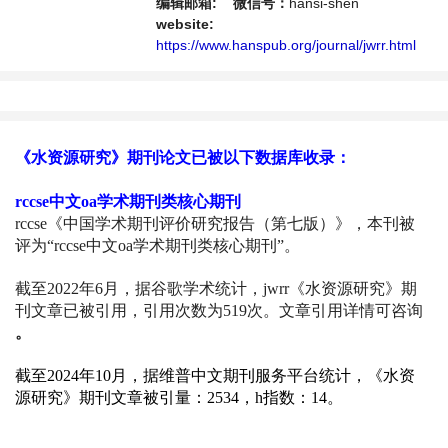
发利用，水环境保护的理论方法、技术经验和
编辑邮箱:
微信号：
hansi-shen
应用成果以及水文水资源研究新的发展方向和
website:
具有前瞻性的水战略性问题，为广大水文水资
https://www.hanspub.org/journal/jwrr.html
源研究者及相关技术人员提供一个免...
《水资源研究》期刊论文已被以下数据库收录：
rccse中文oa学术期刊类核心期刊
rccse《中国学术期刊评价研究报告（第七版）》，本刊被
评为“rccse中文oa学术期刊类核心期刊”。
截至
2022
年6
月，据谷歌学术统计，
jwrr
《水资源研究》期
刊文章已被引用，引用次数为
519
次。文章引用详情可咨询
。
截至
2024
年10
月，据维普中文期刊服务平台统计，
《水资
源研究》期刊文章被引量：2534
，h指数：
14
。