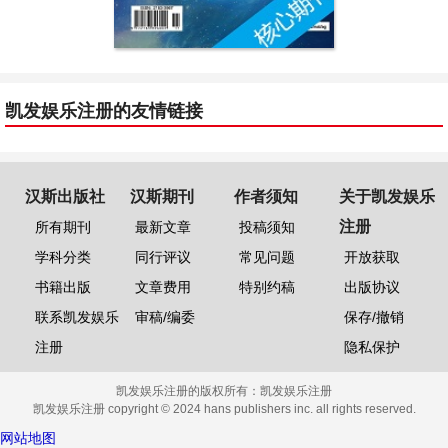
凯发娱乐注册的友情链接
汉斯出版社
汉斯期刊
作者须知
关于凯发娱乐
注册
所有期刊
最新文章
投稿须知
学科分类
同行评议
常见问题
开放获取
书籍出版
文章费用
特别约稿
出版协议
联系凯发娱乐
审稿/编委
保存/撤销
注册
隐私保护
凯发娱乐注册的版权所有：
凯发娱乐注册
凯发娱乐注册 copyright © 2024 hans publishers inc. all rights reserved.
网站地图