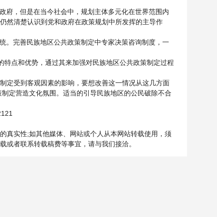
和政府，但是在当今社会中，规划主体多元化在世界范围内
仍然清楚认识到党和政府在政策规划中所发挥的主导作
传统。完善民族地区公共政策制定中专家决策咨询制度，一
强的特点和优势，通过其来加强对民族地区公共政策制定过程
制定受到客观因素的影响，要想改善这一情况从这几方面
策制定营造文化氛围。适当的引导民族地区的公民破除不合
2121
。
的真实性;如其他媒体、网站或个人从本网站转载使用，须
转载或者联系转载稿费等事宜，请与我们接洽。