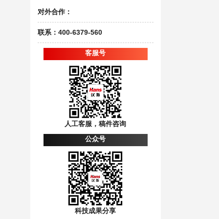
对外合作：
联系：400-6379-560
客服号
人工客服，稿件咨询
公众号
科技成果分享