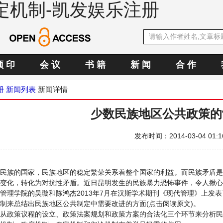
定机制-凯发娱乐注册
预 印
会 议
书 籍
新 闻
合 作
册
新闻列表
新闻详情
少数民族地区公共政策的
发布时间：2014-03-04 01:1
民族的国家，民族地区的稳定繁荣关系着整个国家的利益。而民族矛盾是
变化，转化为对抗性矛盾。近日昆明发生的民族暴力恐怖事件，令人揪心
管理学院的吴璇和陈鸿杰2013年7月在汉斯学术期刊《现代管理》上发
制来总结出民族地区公共制定中需要改进的方面(点击阅读原文)。
从政策议程的设立、政策法案规划和政策方案的合法化三个环节来分析民