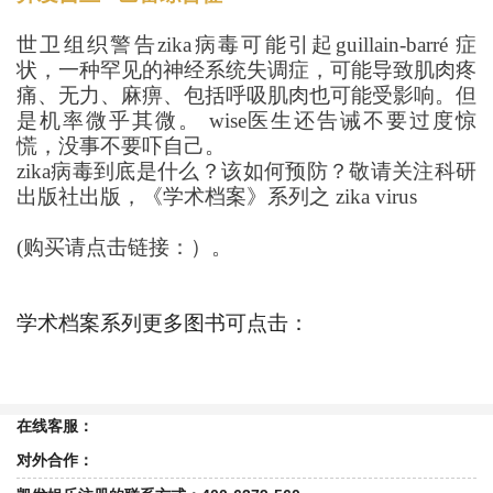
世卫组织警告
zika
病毒可能引起
guillain-barr
é 症
状，一种罕见的神经系统失调症，可能导致肌肉疼
痛、无力、麻痹、包括呼吸肌肉也可能受影响。但
是机率微乎其微。
wise
医生还告诫不要过度惊
慌，没事不要吓自己。
zika
病毒到底是什么？该如何预防？敬请关注科研
出版社出版，《学术档案》系列之
zika virus
(
购买请点击链接：
）。
学术档案系列更多图书可点击：
在线客服：
对外合作：