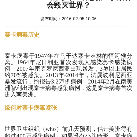
会毁灭世界？
发布时间：2016-02-05 10:06
寨卡病毒历史
寨卡病毒于1947年在乌干达寨卡丛林的恒河猴分
离。1964年尼日利亚首次发现人感染寨卡感染病
例。2007年密克罗尼西亚出现暴发，3岁以上居民
约70%被感染。2013年-2014年，法属波利尼西亚
暴发流行，约报告3.2万例病例。2014年2月在南美
洲智利出现寨卡病毒感染病例，这是寨卡病毒首次
进入南美洲。
缘何对寨卡病毒紧张
世界卫生组织（
who
）前几天预测，估计美洲得有
超过
400
万感染病例。如果没有小头畸形，寨卡病