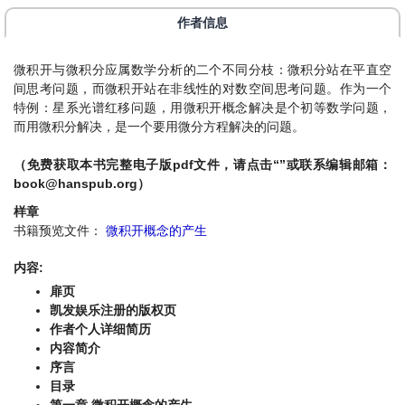
作者信息
微积开与微积分应属数学分析的二个不同分枝：微积分站在平直空
间思考问题，而微积开站在非线性的对数空间思考问题。作为一个
特例：星系光谱红移问题，用微积开概念解决是个初等数学问题，
而用微积分解决，是一个要用微分方程解决的问题。
（免费获取本书完整电子版pdf文件，请点击“”或联系编辑邮箱：
book@hanspub.org
）
样章
书籍预览文件：
微积开概念的产生
内容:
扉页
凯发娱乐注册的版权页
作者个人详细简历
内容简介
序言
目录