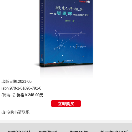
出版日期:2021-05
isbn:978-1-61896-791-6
(简装书)
价格￥248.00元
立即购买
出书/购书请联系: