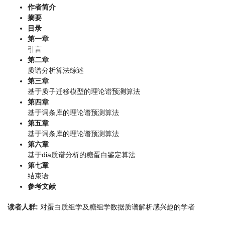
作者简介
摘要
目录
第一章
引言
第二章
质谱分析算法综述
第三章
基于质子迁移模型的理论谱预测算法
第四章
基于词条库的理论谱预测算法
第五章
基于词条库的理论谱预测算法
第六章
基于dia质谱分析的糖蛋白鉴定算法
第七章
结束语
参考文献
读者人群:
对蛋白质组学及糖组学数据质谱解析感兴趣的学者