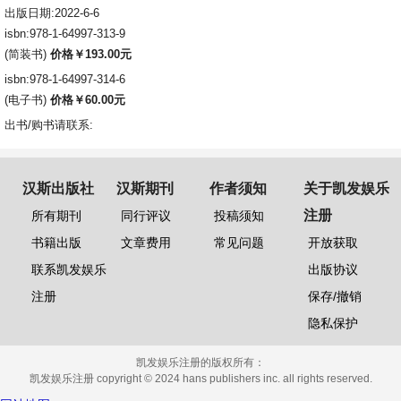
出版日期:2022-6-6
isbn:978-1-64997-313-9
(简装书)
价格￥193.00元
isbn:978-1-64997-314-6
(电子书)
价格￥60.00元
出书/购书请联系:
汉斯出版社
汉斯期刊
作者须知
关于凯发娱乐
注册
所有期刊
同行评议
投稿须知
书籍出版
文章费用
常见问题
开放获取
联系凯发娱乐
出版协议
注册
保存/撤销
隐私保护
凯发娱乐注册的版权所有：
凯发娱乐注册 copyright © 2024 hans publishers inc. all rights reserved.