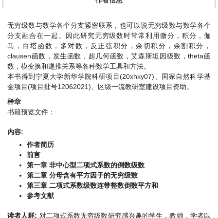
作者信息
无穷级数与数学各个分支紧密联系，也可以说无穷级数与数学各个
分支融合在一起。因此研究无穷级数时常常利用微分，积分，伽
马，白塔函数，多对数，反正弦积分，余切积分，余割积分，
clausen函数，发生函数，超几何函数，艾森斯坦因级数，theta函
数，模变换和递推关系等各种数学工具和方法。
本书得到宁夏大学新华学院科研项目(20xhky07)、国家自然科学基
金项目(项目批号12062021)、区级一流教研室建设项目资助。
样章
书籍预览文件：
内容:
作者简历
前言
第一章 非中心型二项式系数的倒数级数
第二章 分母含有平方因子的无穷级数
第三章 二项式系数级数连带整数倒数平方和
参考文献
读者人群:
对二项式系数无穷级数研究感兴趣的学生，教师，学者以