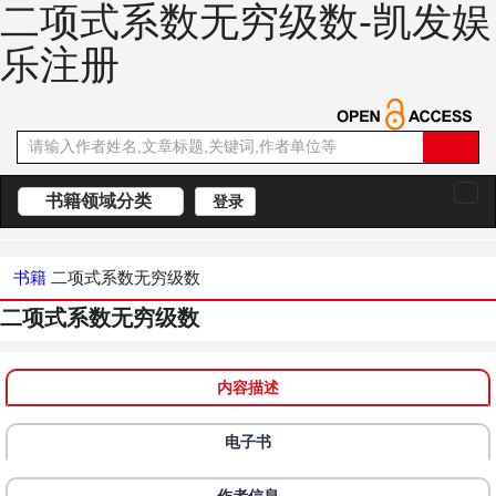
二项式系数无穷级数-凯发娱
乐注册
书籍领域分类
登录
切
换
导
航
书籍
二项式系数无穷级数
二项式系数无穷级数
内容描述
电子书