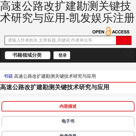
高速公路改扩建勘测关键技
术研究与应用-凯发娱乐注册
书籍领域分类
登录
切
换
导
航
书籍
高速公路改扩建勘测关键技术研究与应用
高速公路改扩建勘测关键技术研究与应用
内容描述
电子书