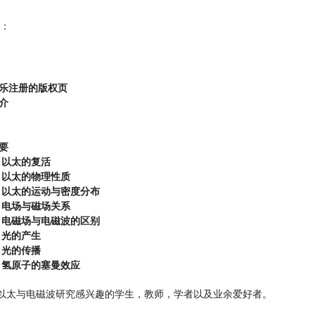
：
乐注册的版权页
介
要
 以太的复活
 以太的物理性质
 以太的运动与密度分布
 电场与磁场关系
 电磁场与电磁波的区别
 光的产生
 光的传播
 氢原子的塞曼效应
以太与电磁波研究感兴趣的学生，教师，学者以及业余爱好者。