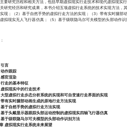
主要研究历程和相关方法，包括早期虚拟现实行走技术和现代虚拟现实行
关研究经历和研究成果，本书介绍五项虚拟行走系统的技术实现方法，其
实现；（2）基于自然手势的虚拟行走方法的实现；（3）带有实时腿部
虚拟现实无人飞行器仿真；（5）基于级联隐马尔可夫模型的头部动作识
：
 引言
 动作跟踪
 感官渲染
 行走的基本特征
 虚拟现实中的行走技术
 大型虚拟行走步态分析系统的实现和可自变速行走界面的实现
 带有实时腿部动画生成的原地行走方法实现
 基于自然手势的虚拟行走方法实现
 基于头戴显示器跟踪头部运动控制的虚拟现实四轴飞行器仿真
 基于级联隐马尔可夫模型的头部动作识别方法
章 虚拟现实行走系统未来展望