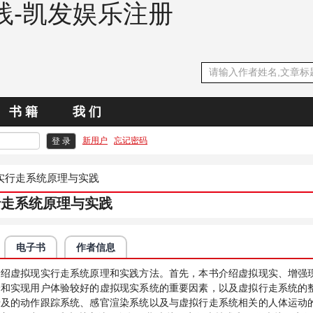
践-凯发娱乐注册
书 籍
我 们
新用户
忘记密码
实行走系统原理与实践
行走系统原理与实践
电子书
作者信息
介绍虚拟现实行走系统原理和实践方法。首先，本书介绍虚拟现实、增强
分和实现用户体验较好的虚拟现实系统的重要因素，以及虚拟行走系统的
涉及的动作跟踪系统、感官渲染系统以及与虚拟行走系统相关的人体运动