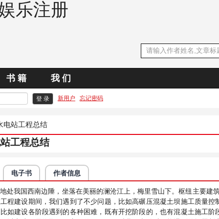
发娱乐注册
书 籍
我 们
新用户
忘记密码
水电站工程总结
电站工程总结
电子书
作者信息
地处我国西南边陲，坐落在美丽的澜沧江上，梅里雪山下。枢纽主要建筑物
在工程建设期间，我们遇到了不少问题，比如高碾压混凝土坝施工质量控
又比如建设各阶段遇到的各种困难，既有开挖阶段的，也有混凝土施工阶