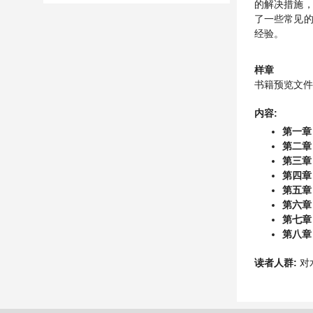
的解决措施
了一些常见
经验。
样章
书籍预览文件
内容:
第一章
第二章
第三章
第四章
第五章
第六章
第七章
第八章
读者人群:
对