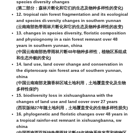
species diversity changes
(第二部分：森林片断化和它们的生态及物种多样性的变化)
12. tropical rain forest fragmentation and its ecological
and species di-versity changes in southern yunnan
(云南南部热带雨林片断化和它的生态及物种多样性的改变)
13. changes in species diversity, floristic composition
and physiognomy in a rain forest remnant over 48
years in southern yunnan, china
(中国云南南部热带雨林片断48年物种多样性，植物区系组成
和生态外貌的变化)
14. land use, land cover change and conservation in
the dipterocarp rain forest area of southern yunnan,
china
(中国云南南部龙脑香林区域土地利用，土地覆盖变化及生物
多样性保护)
15. biodiversity loss in xishuangbanna with the
changes of land use and land cover over 27 years
(西双版纳27年随土地利用，土地覆盖变化的生物多样性损失)
16. phylogenetic and floristic changes over 48 years in
a tropical rainfor-est remnant in xishuangbanna, sw
china
(中国西南西双版纳热带雨林片断48年植物系统发育和植物区