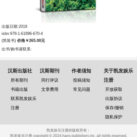
出版日期:2019
isbn:978-1-61896-670-4
(简装书)
价格￥265.00元
出书/购书请联系:
汉斯出版社
汉斯期刊
作者须知
关于凯发娱乐
注册
所有期刊
同行评议
投稿须知
书籍出版
文章费用
常见问题
开放获取
联系凯发娱乐
出版协议
注册
保存/撤销
隐私保护
凯发娱乐注册的版权所有：
凯发娱乐注册 copyright © 2024 hans publishers inc. all rights reserved.