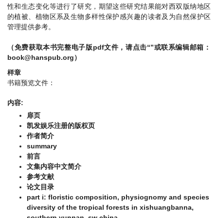
性和生态变化等进行了研究，期望这些研究结果能对西双版纳地区
的植被、植物区系及生物多样性保护感兴趣的读者及为自然保护区
管理提供参考。
（免费获取本书完整电子版pdf文件，请点击“”或联系编辑邮箱：
book@hanspub.org
）
样章
书籍预览文件：
内容:
扉页
凯发娱乐注册的版权页
作者简介
summary
前言
文集内容中文简介
参考文献
论文目录
part i: floristic composition, physiognomy and species
diversity of the tropical forests in xishuangbanna,
southern yunnan, sw china