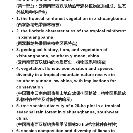
(第一部分：云南南部西双版纳热带森林植物区系组成、生态
外貌和种多样性)
1. the tropical rainforest vegetation in xishuangbanna
(西双版纳热带雨林植被)
2. the floristic characteristics of the tropical rainforest
in xishuangbanna
(西双版纳热带雨林植物区系特点)
3. geological history, flora, and vegetation of
xishuangbanna, southern yunnan, china.
(云南南部西双版纳的地质历史，植物区系和植被)
4. vegetation, floristic composition and species
diversity in a tropical mountain nature reserve in
southern yunnan, sw china, with implications for
conservation
(中国西南云南南部热带山地自然保护区植被，植物区系组成
和物种多样性及对保护的暗示)
5. tree species diversity of a 20-ha plot in a tropical
seasonal rain forest in xishuangbanna, southwest
china
(中国西南西双版纳热带季节雨林20 ha样地树种多样性)
6. species composition and diversity of lianas in