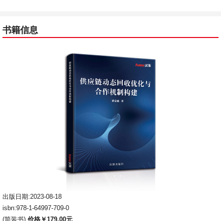
书籍信息
出版日期:2023-08-18
isbn:978-1-64997-709-0
(简装书)
价格￥179.00元