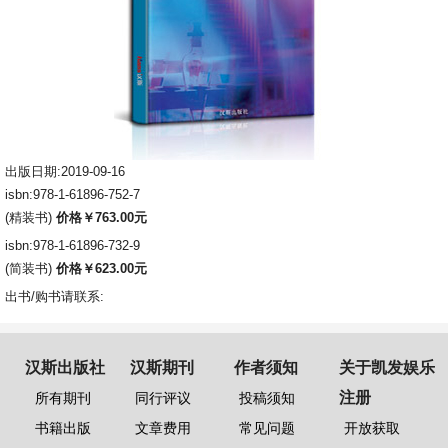
出版日期:2019-09-16
isbn:978-1-61896-752-7
(精装书)
价格￥763.00元
isbn:978-1-61896-732-9
(简装书)
价格￥623.00元
出书/购书请联系:
汉斯出版社
汉斯期刊
作者须知
关于凯发娱乐
注册
所有期刊
同行评议
投稿须知
书籍出版
文章费用
常见问题
开放获取