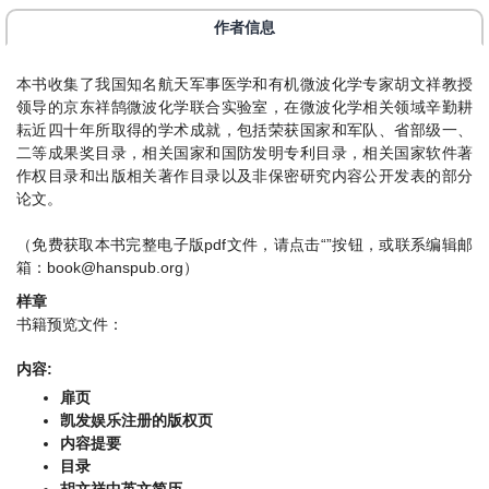
作者信息
本书收集了我国知名航天军事医学和有机微波化学专家胡文祥教授
领导的京东祥鹄微波化学联合实验室，在微波化学相关领域辛勤耕
耘近四十年所取得的学术成就，包括荣获国家和军队、省部级一、
二等成果奖目录，相关国家和国防发明专利目录，相关国家软件著
作权目录和出版相关著作目录以及非保密研究内容公开发表的部分
论文。
（免费获取本书完整电子版pdf文件，请点击“”按钮，或联系编辑邮
箱：
book@hanspub.org
）
样章
书籍预览文件：
内容:
扉页
凯发娱乐注册的版权页
内容提要
目录