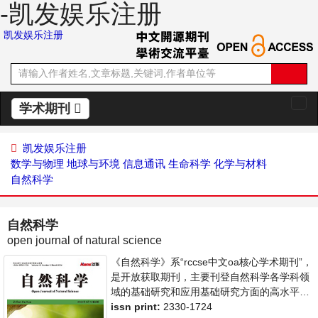
-凯发娱乐注册
凯发娱乐注册
学术期刊
切
换
导
凯发娱乐注册
航
数学与物理
地球与环境
信息通讯
生命科学
化学与材料
自然科学
自然科学
open journal of natural science
《自然科学》系“rccse中文oa核心学术期刊”，
是开放获取期刊，主要刊登自然科学各学科领
域的基础研究和应用基础研究方面的高水平、
有创造性和重要意义的最新研究成果论文。本
issn print:
2330-1724