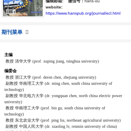
体，旨在给世界范围内的科学家、学者、科研
编辑邮箱:
微信号：
hans-ou
人员提供一个传播、分享和讨论电子商务领域
website:
内不同方向问题与发展的交流平台。
https://www.hanspub.org/journal/ecl.html
期刊菜单
主编
教授
清华大学 (prof. xuping jiang, tsinghua university)
编委会
教授 浙江大学 (prof. deren chen, zhejiang university)
副教授 华南理工大学 (dr. ming chen, south china university of
technology)
副教授 华北电力大学 (dr. yongquan chen, north china electric power
university)
教授 华南理工大学 (prof. bin gu, south china university of
technology)
教授 东北农业大学 (prof. ping liu, northeast agricultural university)
副教授 中国人民大学 (dr. xiaoling lv, renmin university of china)