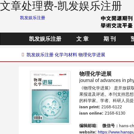
文章处理费-凯发娱乐注册
凯发娱乐注册
凯发娱乐注册
文 章
期 刊
凯发娱乐注册
化学与材料
物理化学进展
物理化学进展
journal of advances in ph
《物理化学进展》 是开放获
果报道及评述。本刊支持思想
的科学家、学者、科研人员提
issn print:
2168-6122
issn online:
2168-6130
编辑邮箱:
微信号：
hans-c
website:
https://www.hanspu