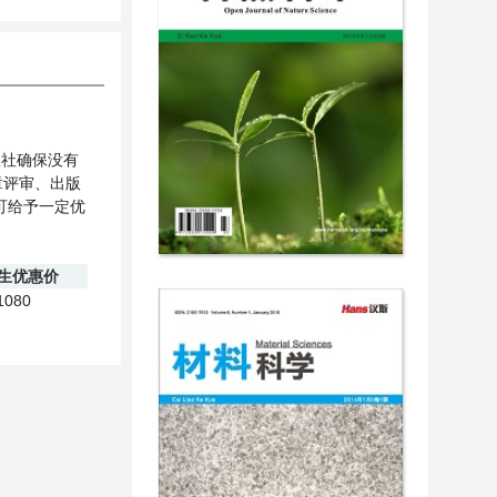
社确保没有
章评审、出版
可给予一定优
生优惠价
1080