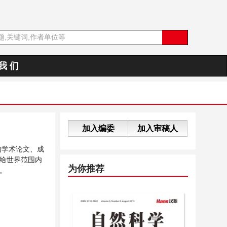
我 们
加入编委
加入审稿人
的学术论文、成
给世界范围内
为你推荐
。