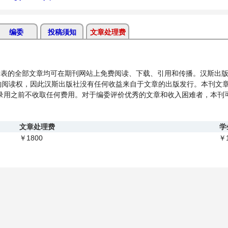
编委
投稿须知
文章处理费
的全部文章均可在期刊网站上免费阅读、下载、引用和传播。汉斯出版
的阅读权，因此汉斯出版社没有任何收益来自于文章的出版发行。本刊文
件录用之前不收取任何费用。对于编委评价优秀的文章和收入困难者，本刊
文章处理费
学
1800
￥
￥