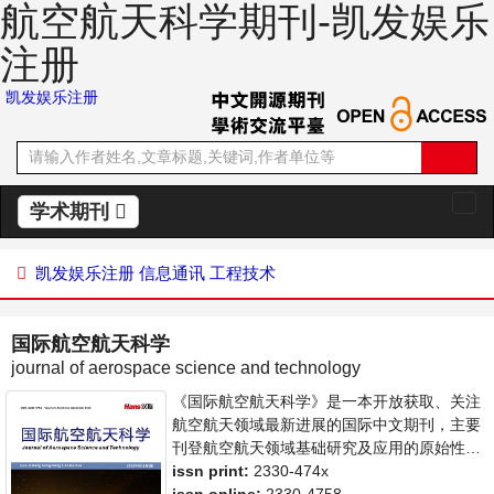
航空航天科学期刊-凯发娱乐
注册
凯发娱乐注册
学术期刊
切
换
导
凯发娱乐注册
信息通讯
工程技术
航
国际航空航天科学
journal of aerospace science and technology
《国际航空航天科学》是一本开放获取、关注
航空航天领域最新进展的国际中文期刊，主要
刊登航空航天领域基础研究及应用的原始性研
究成果及前沿报道、学者讨论和专业评论等多
issn print:
2330-474x