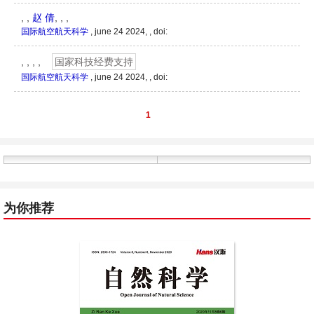
, ,
赵 倩
, , ,
国际航空航天科学
, june 24 2024, ,
doi:
, , , ,
国家科技经费支持
国际航空航天科学
, june 24 2024, ,
doi:
1
为你推荐