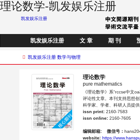
理论数学-凯发娱乐注册
凯发娱乐注册
凯发娱乐注册
文 章
期 刊
凯发娱乐注册
数学与物理
理论数学
pure mathematics
《理论数学》系“rccse中
评论性文章。本刊支持思想创
科学家、学者、科研人员提供
issn print:
2160-7583
issn online:
2160-7605
编辑邮箱:
微信号：
hans20
website:
https://www.hanspu