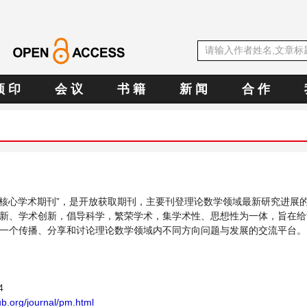
预 印
会 议
书 籍
新 闻
合 作
文oa核心学术期刊”，是开放获取期刊，主要刊登理论数学领域最新研究进展
新、学术创新，倡导科学，繁荣学术，集学术性、思想性为一体，旨在给
一个传播、分享和讨论理论数学领域内不同方向问题与发展的交流平台。
4
b.org/journal/pm.html