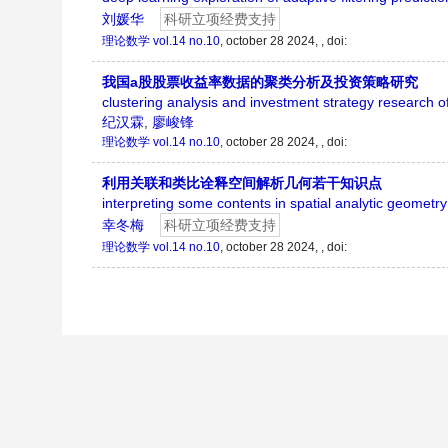
刘媛华
科研立项经费支持
理论数学
vol.14 no.10
, october 28 2024, ,
doi:
我国a股股票收益率数据的聚类分析及投资策略研究
clustering analysis and investment strategy research of
纪汉霖
,
廖峻锋
理论数学
vol.14 no.10
, october 28 2024, ,
doi:
利用关联和类比诠释空间解析几何若干知识点
interpreting some contents in spatial analytic geometr
幸冬梅
科研立项经费支持
理论数学
vol.14 no.10
, october 28 2024, ,
doi: