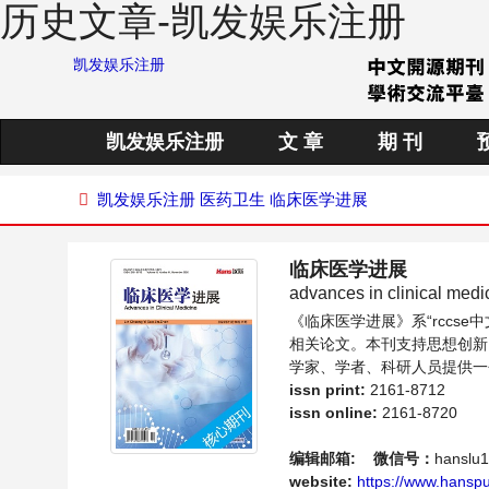
历史文章-凯发娱乐注册
凯发娱乐注册
凯发娱乐注册
文 章
期 刊
凯发娱乐注册
医药卫生
临床医学进展
临床医学进展
advances in clinical medi
《临床医学进展》系“rccs
相关论文。本刊支持思想创新
学家、学者、科研人员提供一
issn print:
2161-8712
issn online:
2161-8720
编辑邮箱:
微信号：
hanslu
website:
https://www.hanspu