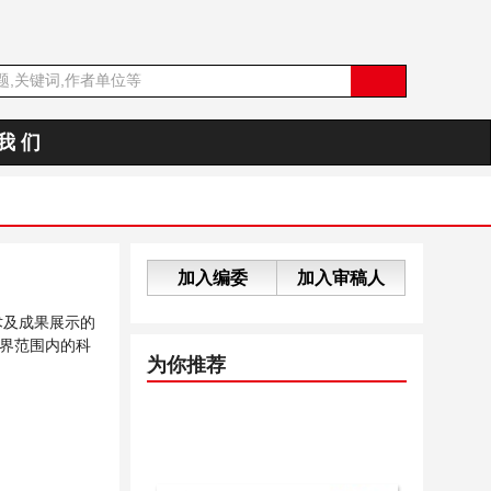
我 们
加入编委
加入审稿人
术及成果展示的
界范围内的科
为你推荐