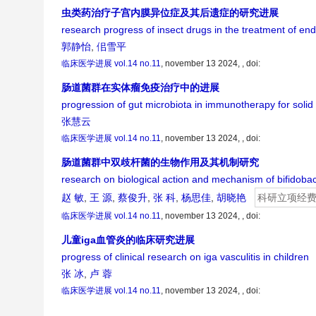
虫类药治疗子宫内膜异位症及其后遗症的研究进展
research progress of insect drugs in the treatment of en
郭静怡
,
佀雪平
临床医学进展
vol.14 no.11
, november 13 2024, ,
doi:
肠道菌群在实体瘤免疫治疗中的进展
progression of gut microbiota in immunotherapy for solid
张慧云
临床医学进展
vol.14 no.11
, november 13 2024, ,
doi:
肠道菌群中双歧杆菌的生物作用及其机制研究
research on biological action and mechanism of bifidobacte
赵 敏
,
王 源
,
蔡俊升
,
张 科
,
杨思佳
,
胡晓艳
科研立项经
临床医学进展
vol.14 no.11
, november 13 2024, ,
doi:
儿童iga血管炎的临床研究进展
progress of clinical research on iga vasculitis in children
张 冰
,
卢 蓉
临床医学进展
vol.14 no.11
, november 13 2024, ,
doi: