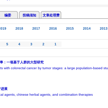
编委
投稿须知
文章处理费
2019
2018
2017
2016
2015
2014
2013
5
4
3
2
1
死亡率：一项基于人群的大型研究
s with colorectal cancer by tumor stages: a large population-based st
疗进展
ical agents, chinese herbal agents, and combination therapies