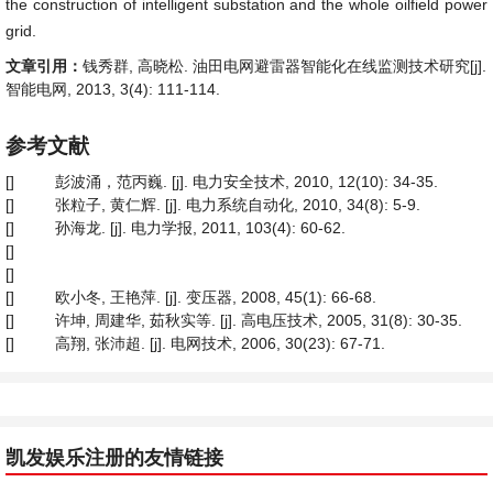
the construction of intelligent substation and the whole oilfield power
grid.
文章引用：
钱秀群, 高晓松. 油田电网避雷器智能化在线监测技术研究[j].
智能电网, 2013, 3(4): 111-114.
参考文献
[]
彭波涌，范丙巍. [j]. 电力安全技术, 2010, 12(10): 34-35.
[]
张粒子, 黄仁辉. [j]. 电力系统自动化, 2010, 34(8): 5-9.
[]
孙海龙. [j]. 电力学报, 2011, 103(4): 60-62.
[]
[]
[]
欧小冬, 王艳萍. [j]. 变压器, 2008, 45(1): 66-68.
[]
许坤, 周建华, 茹秋实等. [j]. 高电压技术, 2005, 31(8): 30-35.
[]
高翔, 张沛超. [j]. 电网技术, 2006, 30(23): 67-71.
凯发娱乐注册的友情链接