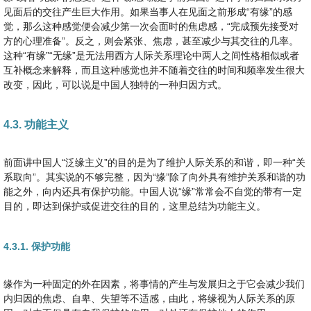
见面后的交往产生巨大作用。如果当事人在见面之前形成“有缘”的感
觉，那么这种感觉便会减少第一次会面时的焦虑感，“完成预先接受对
方的心理准备”。反之，则会紧张、焦虑，甚至减少与其交往的几率。
这种“有缘”“无缘”是无法用西方人际关系理论中两人之间性格相似或者
互补概念来解释，而且这种感觉也并不随着交往的时间和频率发生很大
改变，因此，可以说是中国人独特的一种归因方式。
4.3. 功能主义
前面讲中国人“泛缘主义”的目的是为了维护人际关系的和谐，即一种“关
系取向”。其实说的不够完整，因为“缘”除了向外具有维护关系和谐的功
能之外，向内还具有保护功能。中国人说“缘”常常会不自觉的带有一定
目的，即达到保护或促进交往的目的，这里总结为功能主义。
4.3.1. 保护功能
缘作为一种固定的外在因素，将事情的产生与发展归之于它会减少我们
内归因的焦虑、自卑、失望等不适感，由此，将缘视为人际关系的原