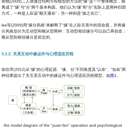
密桃(2009)二人便通过结构方程模型的方法把“缘”这一个整体概念，抽
离成了“缘”与“分”两个基本构面。他们认为“缘”和“分”实际上是两种归因
方式，一种是人应该“顺天通命”；另一种则是“操之在己”。
lee等(2009)用“缘分风格”来解释了“缘”在人际关系中的宿命观，并将缘
分风格划分为互动型和顺从型两种：互动型相信缘分可以自己再创造；
顺从型则相信缘分是前定的。
3.2.2. 关系互动中缘运作与心理适应历程
徐欣萍(2012)从“缘”的心理起源、“缘、分”不同角度及“认命”、“知命”两
种结果提出了关互系互动中的缘运作与心理适应历程模型。如
图1
。
. the model diagram of the “yuan-fen” operation and psychological