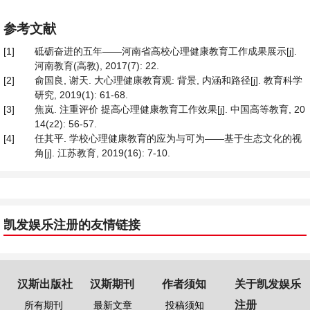
参考文献
[1]
砥砺奋进的五年——河南省高校心理健康教育工作成果展示[j].
河南教育(高教), 2017(7): 22.
[2]
俞国良, 谢天. 大心理健康教育观: 背景, 内涵和路径[j]. 教育科学
研究, 2019(1): 61-68.
[3]
焦岚. 注重评价 提高心理健康教育工作效果[j]. 中国高等教育, 20
14(z2): 56-57.
[4]
任其平. 学校心理健康教育的应为与可为——基于生态文化的视
角[j]. 江苏教育, 2019(16): 7-10.
凯发娱乐注册的友情链接
汉斯出版社
汉斯期刊
作者须知
关于凯发娱乐
注册
所有期刊
最新文章
投稿须知