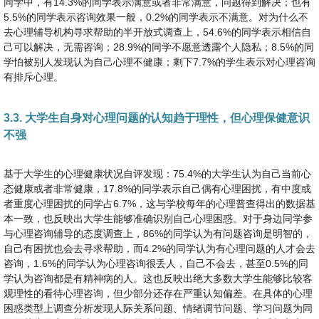
同学中，有14.3%的同学表示满意或者非常满意，问题得到解决；也有
5.5%的同学表示咨询效果一般，0.2%的同学表示不满意。对为什么不
去心理辅导机构寻求帮助的半开放式调查上，54.6%的同学表示相信自
己可以解决，无需咨询；28.9%的同学不愿意透露个人隐私；8.5%的同
学怕被别人发现认为自己心理不健康；剩下7.7%的学生表示对心理咨询
有排斥心理。
3.3. 大学生自身对心理问题的认知趋于理性，但心理保健意识
不强
基于大学生的心理健康状况自评发现：75.4%的大学生认为自己当前心
态健康或者非常健康，17.8%的同学表示自己偶有心理困扰，有中度或
者重度心理困扰的同学占6.7%，这与学校每年的心理普查得出的数据基
本一致，也反映出大学生能够准确识别自己心理困惑。对于身边同学参
与心理咨询辅导的态度调查上，86%的同学认为有问题咨询是明智的，
自己有困扰也会去寻求帮助，而4.2%的同学认为有心理问题的人才会去
咨询，1.6%的同学认为心理咨询很丢人，自己不会去，甚至0.5%的同
学认为咨询都是有精神病的人。这也反映出绝大多数大学生能够比较客
观理性的看待心理咨询，但少部分还存在严重认知偏差。在具体的心理
困惑类型上调查分析发现人际关系问题、情绪调节问题、学习问题为同