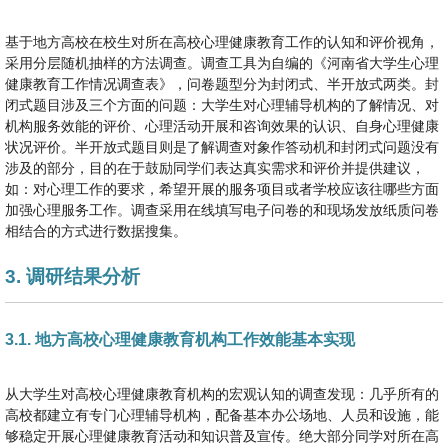
基于地方高校在校生对所在高校心理健康教育工作的认知和评价视角，
采用分层随机抽样的方法调查。调查工具为自编的《河南省大学生心理
健康教育工作情况调查表》，问卷题型分为封闭式、半开放式两类。封
闭式题目涉及三个方面的问题：大学生对心理辅导机构的了解情况、对
机构服务效能的评价、心理活动开展和咨询效果的认识、自身心理健康
状况评价。半开放式题目则是了解调查对象作答动机和封闭式问题没有
涉及的部分，目的在于鼓励同学们表达真实需求和评价并提供建议，
如：对心理工作的要求，希望开展的服务项目或者学校应该往哪些方面
加强心理服务工作。调查采用在线填写电子问卷的和现场发放纸质问卷
相结合的方式进行数据搜集。
3. 调研结果分析
3.1. 地方高校心理健康教育机构工作效能基本实现
从大学生对高校心理健康教育机构的宏观认知的调查发现：几乎所有的
高校都建立有专门心理辅导机构，配备基本办公场地、人员和设施，能
够稳定开展心理健康教育活动和知识普及宣传。绝大部分同学对所在高