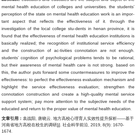
mental health education of colleges and universities. the students’
perception of the state on mental health education work is an impor-
tant aspect that reflects the effectiveness of it. through the
investigation of the local college stu-dents in henan province, it is
found that the effectiveness of mental health education institutions is
basically realized; the recognition of institutional service efficiency
and the construction of ac-tivities connotation are not enough.
students’ cognition of psychological problems tends to be rational,
but their awareness of mental health care is not strong. based on
this, the author puts forward some countermeasures to improve the
effectiveness: to perfect the effectiveness evaluation mechanism and
highlight the service effectiveness evaluation; strengthen the
connotation construction and create a high-quality mental service
support system; pay more attention to the subjective needs of the
educated and return to the proper value of mental health education.
文章引用：
袁战阳, 唐晓云. 地方高校心理育人实效性提升探析——基于
河南省地方高校在校生的调研[j]. 社会科学前沿, 2019, 8(9): 1670-
1674.