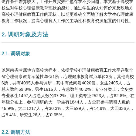
硬件条件差异较大，工作开展实效性也存在不少问题。本文基于高校在
校生对学校心理健康教育现状的感知，通过学生的认知评价来反映地方
高校心理健康教育工作的现状，以期更准确全面地了解大学生心理健康
教育工作状况，提高心理育人工作的主动性和教育资源配置的针对性。
2. 调研对象及方法
2.1. 调研对象
以河南省省属地方高校为样本，依据学校心理健康教育工作水平选取全
省心理健康教育示范性单位1所，心理健康教育试点单位3所，其他高校
6所，共有4095人参与调研，其中有效问卷4020份，女生2405人，占
总人数的59.8%，男生1615人，占总数的40.2%；专业分类上：文史类
专业学生1497人占总人数的37.2%，理工类专业2523人，占62.8%。在
年级分布上，参与调研的大一学生有1844人，占全部参与调研人数的
45.9%，大二1217人，占30.3%，大三599人，占14.9%，大四336人，
占8.4%，研究生26人，占0.65%。
2.2. 调研方法