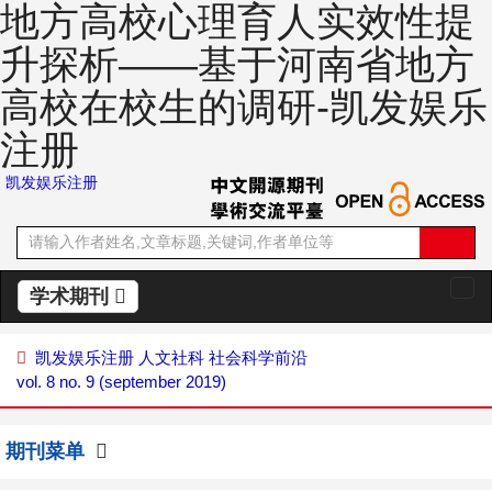
地方高校心理育人实效性提
升探析——基于河南省地方
高校在校生的调研-凯发娱乐
注册
凯发娱乐注册
学术期刊
切
换
导
凯发娱乐注册
人文社科
社会科学前沿
航
vol. 8 no. 9 (september 2019)
期刊菜单