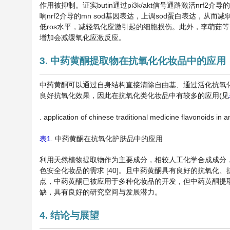
作用被抑制。证实butin通过pi3k/akt信号通路激活nrf2
响nrf2介导的mn sod基因表达，上调sod蛋白表达，从而减弱线
低ros水平，减轻氧化应激引起的细胞损伤。此外，李萌茹等 [25
增加会减缓氧化应激反应。
3. 中药黄酮提取物在抗氧化化妆品中的应用
中药黄酮可以通过自身结构直接清除自由基、通过活化抗氧
良好抗氧化效果，因此在抗氧化类化妆品中有较多的应用(见
. application of chinese traditional medicine flavonoids in a
表1
. 中药黄酮在抗氧化护肤品中的应用
利用天然植物提取物作为主要成分，相较人工化学合成成分
色安全化妆品的需求 [40]。且中药黄酮具有良好的抗氧
点，中药黄酮已被应用于多种化妆品的开发，但中药黄酮提
缺，具有良好的研究空间与发展潜力。
4. 结论与展望