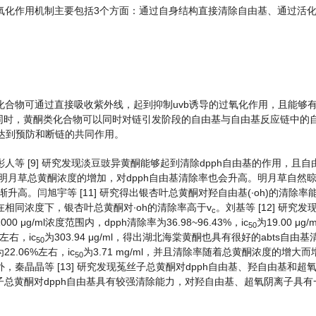
氧化作用机制主要包括3个方面：通过自身结构直接清除自由基、通过活
合物可通过直接吸收紫外线，起到抑制uvb诱导的过氧化作用，且能够
8]。同时，黄酮类化合物可以同时对链引发阶段的自由基与自由基反应链中的
以达到预防和断链的共同作用。
等 [9] 研究发现淡豆豉异黄酮能够起到清除dpph自由基的作用，且自
随着明月草总黄酮浓度的增加，对dpph自由基清除率也会升高。明月草自然
升高。闫旭宇等 [11] 研究得出银杏叶总黄酮对羟自由基(∙oh)的清除
相同浓度下，银杏叶总黄酮对∙oh的清除率高于v
。刘基等 [12] 研究
c
μg/ml浓度范围内，dpph清除率为36.98~96.43%，ic
为19.00 μ
50
左右，ic
为303.94 μg/ml，得出湖北海棠黄酮也具有很好的abts自由
50
2.06%左右，ic
为3.71 mg/ml，并且清除率随着总黄酮浓度的增大
50
晶晶等 [13] 研究发现菟丝子总黄酮对dpph自由基、羟自由基和超氧
g/ml，得出菟丝子总黄酮对dpph自由基具有较强清除能力，对羟自由基、超氧阴离子