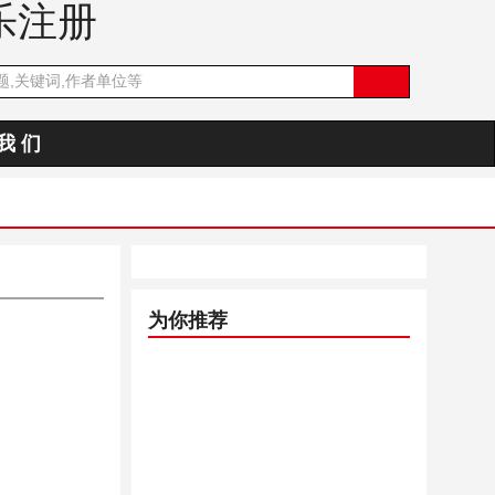
乐注册
我 们
为你推荐