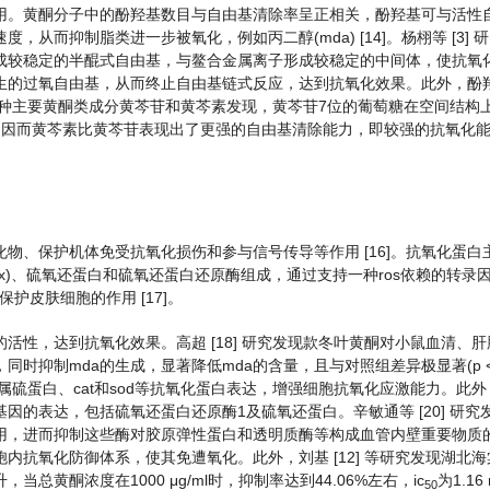
用。黄酮分子中的酚羟基数目与自由基清除率呈正相关，酚羟基可与活性
而抑制脂类进一步被氧化，例如丙二醇(mda) [14]。杨栩等 [3] 
成较稳定的半醌式自由基，与鳌合金属离子形成较稳定的中间体，使抗氧
生的过氧自由基，从而终止自由基链式反应，达到抗氧化效果。此外，酚
芩两种主要黄酮类成分黄芩苷和黄芩素发现，黄芩苷7位的葡萄糖在空间结构
，因而黄芩素比黄芩苷表现出了更强的自由基清除能力，即较强的抗氧化
物、保护机体免受抗氧化损伤和参与信号传导等作用 [16]。抗氧化蛋白
h-px)、硫氧还蛋白和硫氧还蛋白还原酶组成，通过支持一种ros依赖的转录因
护皮肤细胞的作用 [17]。
性，达到抗氧化效果。高超 [18] 研究发现款冬叶黄酮对小鼠血清、
用，同时抑制mda的生成，显著降低mda的含量，且与对照组差异极显著(p < 
金属硫蛋白、cat和sod等抗氧化蛋白表达，增强细胞抗氧化应激能力。此
的表达，包括硫氧还蛋白还原酶1及硫氧还蛋白。辛敏通等 [20] 研究
用，进而抑制这些酶对胶原弹性蛋白和透明质酶等构成血管内壁重要物质
抗氧化防御体系，使其免遭氧化。此外，刘基 [12] 等研究发现湖北
黄酮浓度在1000 μg/ml时，抑制率达到44.06%左右，ic
为1.16
50