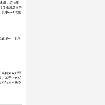
信号通路，进而影
信号转导通路进而降
，其中nad
浓度
氧化损伤，达到
了当前大众对绿
效。基于上述优
究空缺与市场空