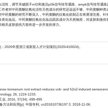
，调节关键因子nrf2和激活pi3k信号转导通路、ampk信号转导通路及
工作者对中药黄酮抗氧化活性天然成分的研究还远远不够。中药黄酮种类
对中药黄酮的研究不断深入，中药黄酮的抗氧化机制正在将逐渐完善。针
各类化妆品。中药黄酮抗氧化化妆品因其成分为天然物质，对皮肤刺激伤
和相关皮肤损伤方面有进一步开发的潜力。
)；2020年度浙江省新苗人才计划项目(2020r410024)。
opanax koreanum root extract reduces uvb- and h2o2-induced senescenc
echnology, 26, 1224-1233.
16, 37(34): 498-499.
p]. 中国专利, cn201810736197.3. 2018-11-06.