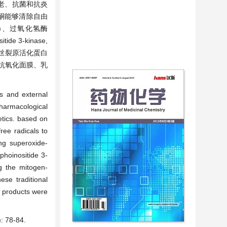
老、抗菌和抗炎
酮能够清除自由
-px)、过氧化氢酶
e 3-kinase,
路和抑制丝裂原活化蛋白
酮在抗氧化面膜、乳
ss and external
pharmacological
etics. based on
ree radicals to
ing superoxide-
phoinositide 3-
g the mitogen-
ese traditional
d products were
78-84.