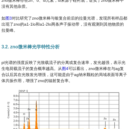
zno微米棒存在zn、o、si元素，si来源于硅衬底，证实了zno微米棒中
没有其他杂质。
如
图3
对比研究了zno微米棒与银复合前后的拉曼光谱，发现所有样品都
出现了zno的a1-1lo和a1-2lo两条声子振动带，没有观测到其他物质的
拉曼峰。
3.2. zno微米棒光学特性分析
pl光谱的强度反映了光致载流子的分离或复合速率，发光越强，表示光
生电荷载流子的复合概率越高。从
图4
可以看出，zno微米棒在与ag复
合以后其在光致发光增强，这可能是由于ag纳米颗粒的局域表面等离子
体共振作用，增强了zno的辐射复合率。