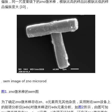
偏振，同一尺度量级下的zno微米棒，横纵比高的样品比横纵比低的样
品偏振度大 [10] 。
. sem image of zno microrod
图1
. zno微米棒的sem图
为了确定zno微米棒存在zn、o元素而无其他杂质，采用附在sem设备上
的能谱分析仪(eds)对微米棒进行eds元素分析。如
图2
所示，由图可知