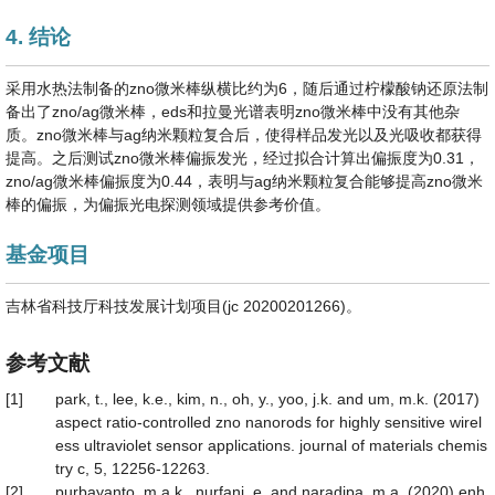
4. 结论
采用水热法制备的zno微米棒纵横比约为6，随后通过柠檬酸钠还原法制
备出了zno/ag微米棒，eds和拉曼光谱表明zno微米棒中没有其他杂
质。zno微米棒与ag纳米颗粒复合后，使得样品发光以及光吸收都获得
提高。之后测试zno微米棒偏振发光，经过拟合计算出偏振度为0.31，
zno/ag微米棒偏振度为0.44，表明与ag纳米颗粒复合能够提高zno微米
棒的偏振，为偏振光电探测领域提供参考价值。
基金项目
吉林省科技厅科技发展计划项目(jc 20200201266)。
参考文献
[1]
park, t., lee, k.e., kim, n., oh, y., yoo, j.k. and um, m.k. (2017)
aspect ratio-controlled zno nanorods for highly sensitive wirel
ess ultraviolet sensor applications. journal of materials chemis
try c, 5, 12256-12263.
[2]
purbayanto, m.a.k., nurfani, e. and naradipa, m.a. (2020) enh