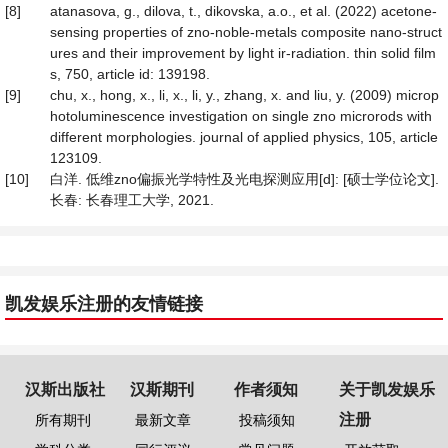
[8]
atanasova, g., dilova, t., dikovska, a.o., et al. (2022) acetone-
sensing properties of zno-noble-metals composite nano-struct
ures and their improvement by light ir-radiation. thin solid film
s, 750, article id: 139198.
[9]
chu, x., hong, x., li, x., li, y., zhang, x. and liu, y. (2009) microp
hotoluminescence investigation on single zno microrods with
different morphologies. journal of applied physics, 105, article
123109.
[10]
白洋. 低维zno偏振光学特性及光电探测应用[d]: [硕士学位论文].
长春: 长春理工大学, 2021.
凯发娱乐注册的友情链接
汉斯出版社
汉斯期刊
作者须知
关于凯发娱乐
注册
所有期刊
最新文章
投稿须知