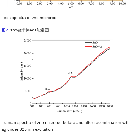
. eds spectra of zno microrod
图2
. zno微米棒eds能谱图
. raman spectra of zno microrod before and after recombination with
ag under 325 nm excitation