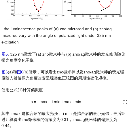
. the luminescence peaks of (a) zno microrod and (b) zno/ag
microrod vary with the angle of polarized light under 325 nm
excitation
图6
. 325 nm激发下(a) zno微米棒与 (b) zno/ag微米棒的发光峰值随偏
振光角度变化图像
图6
(a)和
图6
(b)所示，可以看出zno微米棒以及zno/ag微米棒的荧光强
度随入射偏振光角度改变呈现类似正弦图的周期性变化规律。
使用公式(1)计算偏振度，
p
=
i
max
−
i
min
i
max
i
min
(1)
其中
i
max
是拟合后的最大光强，
i
min
是拟合后的最小光强，最后经
过计算得出zno微米棒的偏振度为0.31，zno/ag微米棒的偏振度为
0.44。