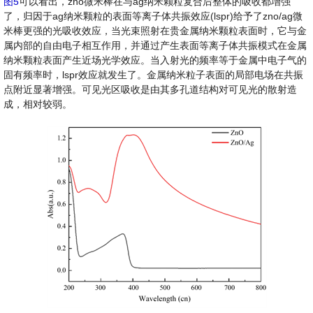
图5
可以看出，zno微米棒在与ag纳米颗粒复合后整体的吸收都增强
了，归因于ag纳米颗粒的表面等离子体共振效应(lspr)给予了zno/ag微
米棒更强的光吸收效应，当光束照射在贵金属纳米颗粒表面时，它与金
属内部的自由电子相互作用，并通过产生表面等离子体共振模式在金属
纳米颗粒表面产生近场光学效应。当入射光的频率等于金属中电子气的
固有频率时，lspr效应就发生了。金属纳米粒子表面的局部电场在共振
点附近显著增强。可见光区吸收是由其多孔道结构对可见光的散射造
成，相对较弱。