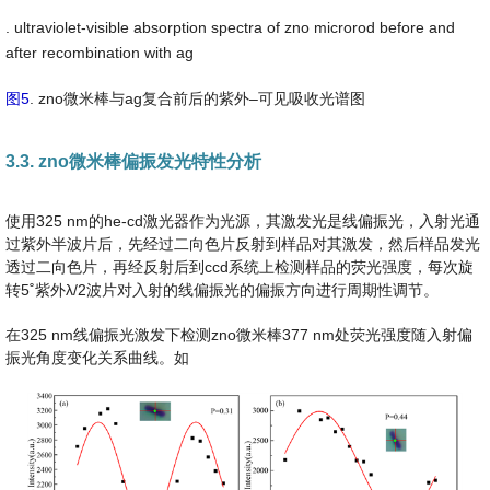
. ultraviolet-visible absorption spectra of zno microrod before and
after recombination with ag
图5
. zno微米棒与ag复合前后的紫外–可见吸收光谱图
3.3. zno微米棒偏振发光特性分析
使用325 nm的he-cd激光器作为光源，其激发光是线偏振光，入射光通
过紫外半波片后，先经过二向色片反射到样品对其激发，然后样品发光
透过二向色片，再经反射后到ccd系统上检测样品的荧光强度，每次旋
转5˚紫外λ/2波片对入射的线偏振光的偏振方向进行周期性调节。
在325 nm线偏振光激发下检测zno微米棒377 nm处荧光强度随入射偏
振光角度变化关系曲线。如