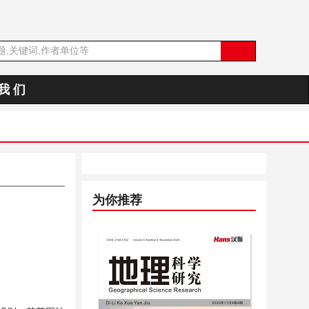
我 们
为你推荐