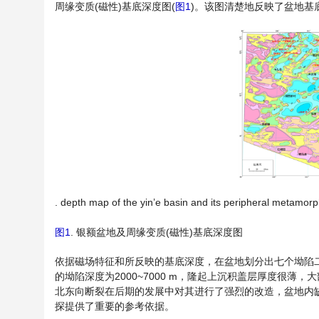
周缘变质(磁性)基底深度图(
图1
)。该图清楚地反映了盆地基
. depth map of the yin’e basin and its peripheral metamor
图1
. 银额盆地及周缘变质(磁性)基底深度图
依据磁场特征和所反映的基底深度，在盆地划分出七个坳陷二
的坳陷深度为2000~7000 m，隆起上沉积盖层厚度很薄
北东向断裂在后期的发展中对其进行了强烈的改造，盆地内
探提供了重要的参考依据。