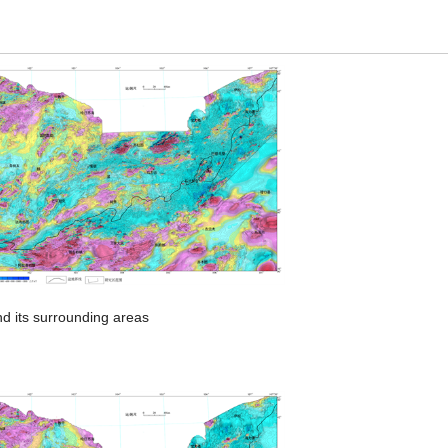
and its surrounding areas