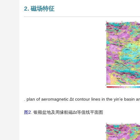
2. 磁场特征
. plan of aeromagnetic ∆t contour lines in the yin’e basin 
图2
. 银额盆地及周缘航磁∆t等值线平面图