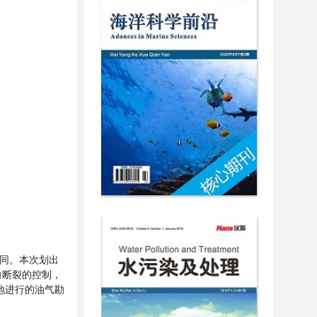
异同。本次划出
向断裂的控制，
地进行的油气勘