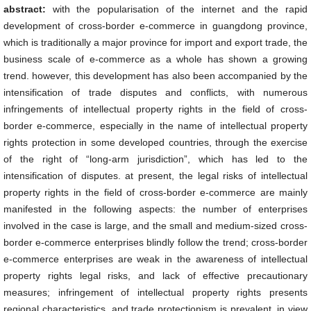
abstract:
with the popularisation of the internet and the rapid
development of cross-border e-commerce in guangdong province,
which is traditionally a major province for import and export trade, the
business scale of e-commerce as a whole has shown a growing
trend. however, this development has also been accompanied by the
intensification of trade disputes and conflicts, with numerous
infringements of intellectual property rights in the field of cross-
border e-commerce, especially in the name of intellectual property
rights protection in some developed countries, through the exercise
of the right of “long-arm jurisdiction”, which has led to the
intensification of disputes. at present, the legal risks of intellectual
property rights in the field of cross-border e-commerce are mainly
manifested in the following aspects: the number of enterprises
involved in the case is large, and the small and medium-sized cross-
border e-commerce enterprises blindly follow the trend; cross-border
e-commerce enterprises are weak in the awareness of intellectual
property rights legal risks, and lack of effective precautionary
measures; infringement of intellectual property rights presents
regional characteristics, and trade protectionism is prevalent. in view