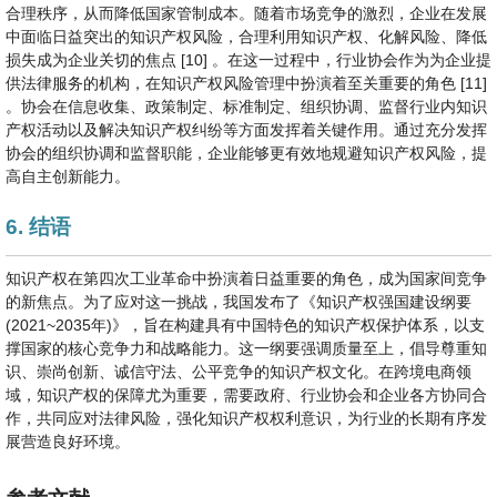
合理秩序，从而降低国家管制成本。随着市场竞争的激烈，企业在发展
中面临日益突出的知识产权风险，合理利用知识产权、化解风险、降低
损失成为企业关切的焦点 [10] 。在这一过程中，行业协会作为为企业提
供法律服务的机构，在知识产权风险管理中扮演着至关重要的角色 [11]
。协会在信息收集、政策制定、标准制定、组织协调、监督行业内知识
产权活动以及解决知识产权纠纷等方面发挥着关键作用。通过充分发挥
协会的组织协调和监督职能，企业能够更有效地规避知识产权风险，提
高自主创新能力。
6. 结语
知识产权在第四次工业革命中扮演着日益重要的角色，成为国家间竞争
的新焦点。为了应对这一挑战，我国发布了《知识产权强国建设纲要
(2021~2035年)》，旨在构建具有中国特色的知识产权保护体系，以支
撑国家的核心竞争力和战略能力。这一纲要强调质量至上，倡导尊重知
识、崇尚创新、诚信守法、公平竞争的知识产权文化。在跨境电商领
域，知识产权的保障尤为重要，需要政府、行业协会和企业各方协同合
作，共同应对法律风险，强化知识产权权利意识，为行业的长期有序发
展营造良好环境。