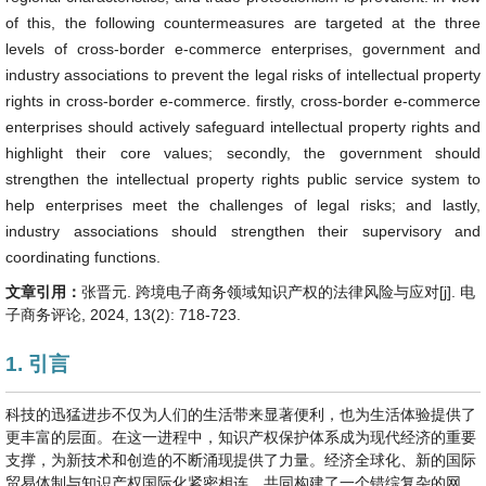
of this, the following countermeasures are targeted at the three
levels of cross-border e-commerce enterprises, government and
industry associations to prevent the legal risks of intellectual property
rights in cross-border e-commerce. firstly, cross-border e-commerce
enterprises should actively safeguard intellectual property rights and
highlight their core values; secondly, the government should
strengthen the intellectual property rights public service system to
help enterprises meet the challenges of legal risks; and lastly,
industry associations should strengthen their supervisory and
coordinating functions.
文章引用：
张晋元. 跨境电子商务领域知识产权的法律风险与应对[j]. 电
子商务评论, 2024, 13(2): 718-723.
1. 引言
科技的迅猛进步不仅为人们的生活带来显著便利，也为生活体验提供了
更丰富的层面。在这一进程中，知识产权保护体系成为现代经济的重要
支撑，为新技术和创造的不断涌现提供了力量。经济全球化、新的国际
贸易体制与知识产权国际化紧密相连，共同构建了一个错综复杂的网