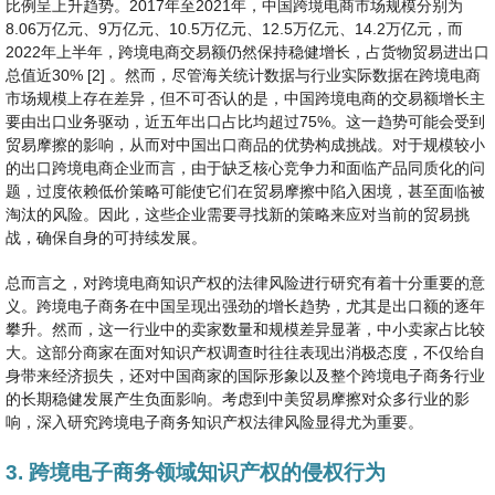
比例呈上升趋势。2017年至2021年，中国跨境电商市场规模分别为
8.06万亿元、9万亿元、10.5万亿元、12.5万亿元、14.2万亿元，而
2022年上半年，跨境电商交易额仍然保持稳健增长，占货物贸易进出口
总值近30% [2] 。然而，尽管海关统计数据与行业实际数据在跨境电商
市场规模上存在差异，但不可否认的是，中国跨境电商的交易额增长主
要由出口业务驱动，近五年出口占比均超过75%。这一趋势可能会受到
贸易摩擦的影响，从而对中国出口商品的优势构成挑战。对于规模较小
的出口跨境电商企业而言，由于缺乏核心竞争力和面临产品同质化的问
题，过度依赖低价策略可能使它们在贸易摩擦中陷入困境，甚至面临被
淘汰的风险。因此，这些企业需要寻找新的策略来应对当前的贸易挑
战，确保自身的可持续发展。
总而言之，对跨境电商知识产权的法律风险进行研究有着十分重要的意
义。跨境电子商务在中国呈现出强劲的增长趋势，尤其是出口额的逐年
攀升。然而，这一行业中的卖家数量和规模差异显著，中小卖家占比较
大。这部分商家在面对知识产权调查时往往表现出消极态度，不仅给自
身带来经济损失，还对中国商家的国际形象以及整个跨境电子商务行业
的长期稳健发展产生负面影响。考虑到中美贸易摩擦对众多行业的影
响，深入研究跨境电子商务知识产权法律风险显得尤为重要。
3. 跨境电子商务领域知识产权的侵权行为