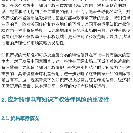
络。在这个网络中，知识产权制度发挥了核心作用，对知识财产的激
励、配置和平衡起到了至关重要的作用。然而，随着全球化的深入，知
识产权的不当运用逐渐浮现，甚至可能导致市场垄断的现象。特别值得
注意的是，随着美国传统制造业地位的下滑，该国开始运用知识产权争
端作为一种非贸易手段，以此来增加其在全球市场的份额。这种策略使
得知识产权不仅仅局限于私权领域，更延伸到了公权范畴，兼具了法律
制度的严谨性和市场策略的灵活性。
知识产权的无形性和可多次重复交易的特性使其在市场中具有强大的竞
争力。对于发展中国家而言，这一特性在国际市场上形成了难以逾越的
贸易壁垒。尤其是当知识产权保护与外贸标准相结合时，它成为了一种
重要的工具来调整全球利益分配，进一步影响了这些国家产品的国际市
场占有率。这一现实背景下的知识产权挑战需要综合考虑法律、经济和
国际贸易的因素，以实现公平、合理的知识产权制度运行。
2. 应对跨境电商知识产权法律风险的重要性
2.1. 贸易摩擦情况