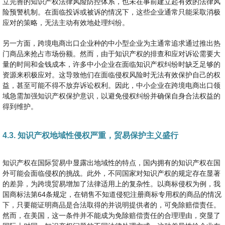
立完善的知识产权法律风险防控体系，也未在事前建立起有效的法律风
险预警机制。在面临投诉或被诉的情况下，这些企业通常只能采取消极
应对的策略，无法主动有效地处理纠纷。
另一方面，跨境电商出口企业种的中小型企业为主通常追求通过推出热
门商品来抢占市场份额。然而，由于知识产权的排查和应对诉讼需要大
量的时间和金钱成本，许多中小企业在面临知识产权纠纷时缺乏足够的
资源来积极应对。这导致他们在面临侵权风险时无法有效保护自己的权
益，甚至可能不得不放弃诉讼权利。因此，中小企业在跨境电商出口领
域急需加强知识产权保护意识，以避免侵权纠纷并确保自身合法权益的
得到维护。
4.3. 知识产权地域性侵权严重，贸易保护主义盛行
知识产权在国际贸易中显露出地域性的特点，国内拥有的知识产权在国
外可能会面临侵权的挑战。此外，不同国家对知识产权的规定存在显著
的差异，为跨境贸易增加了法律适用上的复杂性。以商标侵权为例，我
国商标法第64条规定，在销售不知道侵犯注册商标专用权的商品的情况
下，只要能证明商品是合法取得的并说明提供者的，可免除赔偿责任。
然而，在美国，这一条件并不能成为免除赔偿责任的合理理由，突显了