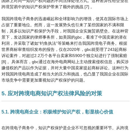
国际上对同一知识产权问题的不同法律处理方式。这种差异性给企业在
跨境贸易中的知识产权保护带来了额外的挑战 [7] 。
我国跨境电子商务的迅速崛起和全球影响力的增强，使其在国际市场上
占据了重要地位。然而，这一发展势头也引来了某些国家的不满和限
制，其多以知识产权保护为手段，对我国企业实施贸易壁垒。在这种背
景下，发达国家的律师事务所，如美国的gbc，看准了中国卖家的潜在
利润，并采取了诸如“钓鱼执法”等策略来打击我国跨境电子商务。根据
世界商标审查组织发布的报告，仅在2020年，gbc就受理了243起商标
诉讼案件，对超过2.2万个各平台卖家和5900个独立站进行了强制索赔
[8] 。具体而言，gbc通过在海外电商网站上主动搜索侵权信息，购买涉
嫌侵权的产品以作为证据，并对大量中国卖家提起商标诉讼。这种行为
对我国跨境电商造成了相当大的压力和挑战，也凸显了我国企业在国际
市场竞争中需要更加重视知识产权保护的问题。
5. 应对跨境电商知识产权法律风险的对策
5.1. 跨境电商企业：积极维护知识产权，彰显核心价值
在跨境电子商务中，知识产权保护是企业不可忽视的重要环节。从跨境