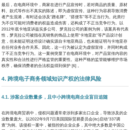
最后，在电商环境中，商家在进行产品宣传时，若对商品的质量、原材
料、款式等作出不真实的陈述，即为虚假宣传。这种行为容易导致消费
者产生混淆，有时还会涉及“蹭名牌”、“搭便车”等不正当行为。此类行
为不仅可能对消费者的权益造成伤害，还构成了不正当竞争行为。以
2012年底卡地亚诉益实多公司、梦克拉公司的案例为例，该案具有代表
性，梦克拉公司被指在其销售的饰品上使用“卡地亚款”等产品设计创
意，但未能证明这些设计确实源自卡地亚商品，也未能证明与卡地亚存
在任何业务合作关系。因此，这一行为被认定为虚假宣传，并同时构成
了不正当竞争行为。这一案例突显了在电商环境中，对产品宣传内容的
真实性和合法性进行严格监管的重要性。这种严格的监管能够维护市场
秩序，确保消费者的合法权益得到保护 [6] 。
4. 跨境电子商务领域知识产权的法律风险
4.1. 涉案企业数量多，且中小跨境电商企业盲目追随
在跨境电商贸易中，侵权问题通常牵涉到多家出口企业，导致涉及的企
业数量庞大。以2022年9月7日美国国际贸易委员会(itc)启动“337调
查”为例。该侵权一案中，被指控的企业众多，其中绝大多数是中国公