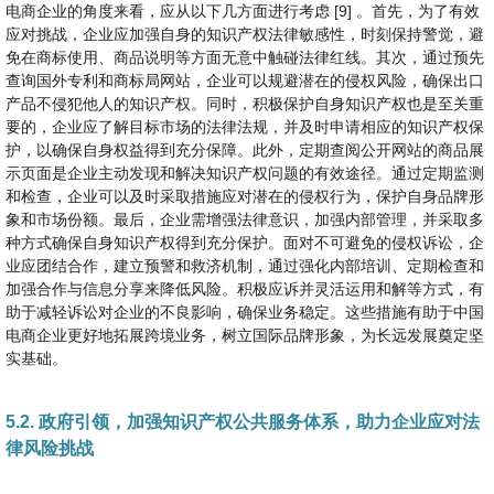
电商企业的角度来看，应从以下几方面进行考虑 [9] 。首先，为了有效
应对挑战，企业应加强自身的知识产权法律敏感性，时刻保持警觉，避
免在商标使用、商品说明等方面无意中触碰法律红线。其次，通过预先
查询国外专利和商标局网站，企业可以规避潜在的侵权风险，确保出口
产品不侵犯他人的知识产权。同时，积极保护自身知识产权也是至关重
要的，企业应了解目标市场的法律法规，并及时申请相应的知识产权保
护，以确保自身权益得到充分保障。此外，定期查阅公开网站的商品展
示页面是企业主动发现和解决知识产权问题的有效途径。通过定期监测
和检查，企业可以及时采取措施应对潜在的侵权行为，保护自身品牌形
象和市场份额。最后，企业需增强法律意识，加强内部管理，并采取多
种方式确保自身知识产权得到充分保护。面对不可避免的侵权诉讼，企
业应团结合作，建立预警和救济机制，通过强化内部培训、定期检查和
加强合作与信息分享来降低风险。积极应诉并灵活运用和解等方式，有
助于减轻诉讼对企业的不良影响，确保业务稳定。这些措施有助于中国
电商企业更好地拓展跨境业务，树立国际品牌形象，为长远发展奠定坚
实基础。
5.2. 政府引领，加强知识产权公共服务体系，助力企业应对法
律风险挑战