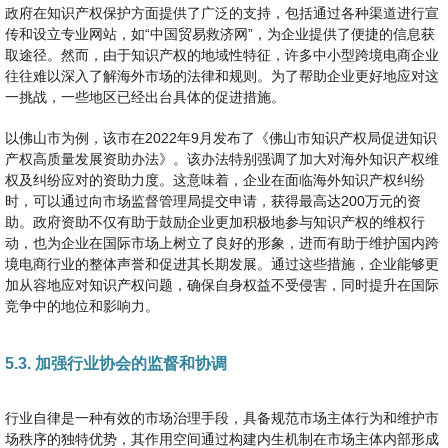
政府在知识产权保护方面提供了广泛的支持，包括通过各种渠道进行宣
传和设立专业网站，如“中国贸易救济网”，为企业提供了便捷的信息获
取途径。然而，由于知识产权的地域性特征，许多中小型跨境电商企业
往往难以深入了解海外市场的法律和规则。为了帮助企业更好地应对这
一挑战，一些地区已经出台具体的促进措施。
以佛山市为例，该市在2022年9月发布了《佛山市知识产权局促进知识
产权高质量发展资助办法》。该办法特别强调了加大对海外知识产权维
权及纠纷应对的资助力度。这意味着，企业在面临海外知识产权纠纷
时，可以通过向市场监督管理局提交申请，获得最高达200万元的资
助。政府资助不仅有助于鼓励企业更加积极地参与知识产权的维权行
动，也为企业在国际市场上树立了良好的形象，进而有助于维护国内跨
境电商行业的整体声誉和促进其长期发展。通过这些措施，企业能够更
加从容地应对知识产权问题，确保自身权益不受侵害，同时提升在国际
竞争中的地位和影响力。
5.3. 加强行业协会的监督和协调
行业自律是一种有效的市场治理手段，具备规范市场主体行为和维护市
场秩序的独特优势，其作用空间通过构建内生机制在市场主体内部形成