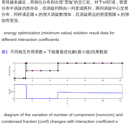
变得越来越近，而相位分布则出现“雪伽”的交汇处。对于s4区域，密度
分布中涡旋仍然存在，但涡旋列阵由一列变成两列，两列涡旋中心交替
分布，同样满足随
κ
的增大涡旋数增加，且涡旋两边的密度图随
κ
的增
加而变深。
. energy optimization (minimum value) solution result data for
different interaction coefficients
表1
. 不同相互作用系数
κ
下能量最优化解(最小值)结果数据
. diagram of the variation of number of component (numcom) and
condensed fraction (conf) changes with interaction coefficient
κ