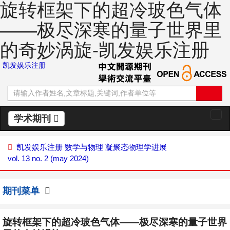
旋转框架下的超冷玻色气体
——极尽深寒的量子世界里
的奇妙涡旋-凯发娱乐注册
凯发娱乐注册
学术期刊
切
换
导
凯发娱乐注册
数学与物理
凝聚态物理学进展
航
vol. 13 no. 2 (may 2024)
期刊菜单
旋转框架下的超冷玻色气体——极尽深寒的量子世界