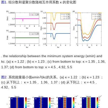
图1
. 组分数和凝聚分数随相互作用系数
κ
的变化图
. the relationship between the minimum system energy (emin) and
kc. (a)
κ
=
1.22
; (b)
κ
=
1.23
; (c) from bottom to top:
κ
=
1.35
, 1.36,
1.37; (d) from bottom to top:
κ
=
4.5
, 4.92, 5.5
图2
. 系统能量最小值emin与kc的关系。(a)
κ
=
1.22
；(b)
κ
=
1.23
；
(c) 从下到上：
κ
=
1.35
、1.36、1.37；(d) 从下到上：
κ
=
4.5
、
4.92、5.5