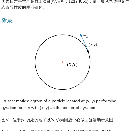
国家自然科学基金面上项目(批准号：12174055)，量子玻色气体中超固
态奇异性质的理论研究。
附录
. a schematic diagram of a particle located at (x, y) performing
gyration motion with (x, y) as the center of gyration
图a1. 位于(x, y)处的粒子以(x, y)为回旋中心做回旋运动示意图