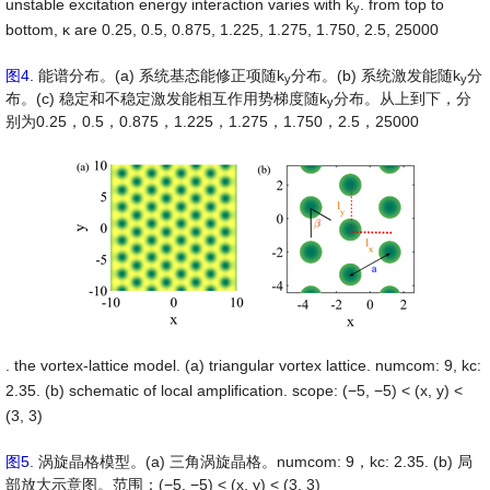
unstable excitation energy interaction varies with k
. from top to
y
bottom,
κ
are 0.25, 0.5, 0.875, 1.225, 1.275, 1.750, 2.5, 25000
图4
. 能谱分布。(a) 系统基态能修正项随k
分布。(b) 系统激发能随k
分
y
y
布。(c) 稳定和不稳定激发能相互作用势梯度随k
分布。从上到下，分
y
别为0.25，0.5，0.875，1.225，1.275，1.750，2.5，25000
. the vortex-lattice model. (a) triangular vortex lattice. numcom: 9, kc:
2.35. (b) schematic of local amplification. scope: (−5, −5) < (x, y) <
(3, 3)
图5
. 涡旋晶格模型。(a) 三角涡旋晶格。numcom: 9，kc: 2.35. (b) 局
部放大示意图。范围：(−5, −5) < (x, y) < (3, 3)