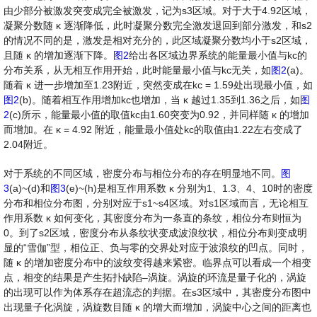
由少部分被激发突变成完全被激发，记为s3区域。对于大于4.92区域，
凝聚分数随
κ
逐渐降低，此时凝聚分数完全激发退回到部分激发，和s2
的情况不同的是，激发是相对充分的，此区域凝聚分数均小于s2区域，
且随
κ
的增加逐渐下降。
图2
给出各区域边界系统的能量最小值与kc的
分布关系，从无相互作用开始，此时能量最小值与kc无关，如
图2
(a)。
随着
κ
进一步增加至1.23附近，突然变成在kc = 1.59处出现最小值，如
图2
(b)。随着相互作用增加kc也增加，当
κ
越过1.35到1.36之后，如
图
2
(c)所示，能量最小值的取值kc由1.60突变为0.92，并同样随
κ
的增加
而增加。在
κ
=
4.92
附近，能量最小值处kc的取值由1.22左右变成了
2.04附近。
对于系统的不同区域，密度分布与相位分布的存在明显地不同。
图
3
(a)~(d)和
图3
(e)~(h)是相互作用系数
κ
分别为1、1.3、4、10时的密度
分布和相位分布图，分别对应于s1~s4区域。对s1区域而言，无论相互
作用系数
κ
如何变化，其密度分布为一条直的条纹，相位分布则恒为
0。到了s2区域，密度分布从条纹状变成波浪纹状，相位分布则变成明
显的“雪伽”型，相位正、负与零的交界处对应于波浪纹的凹点。同时，
随
κ
的增加密度分布中的波纹变得越来紧密。临界点可以看成一个相变
点，相变的结果是产生拓扑缺陷–涡旋。涡旋的环流是量子化的，涡旋
的出现可以作为体系存在超流态的判据。在s3区域中，其密度分布图中
出现量子化涡旋，涡旋数目随
κ
的增大而增加，涡旋中心之间的距离也